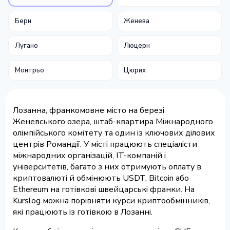
Берн
Женева
Лугано
Люцерн
Монтрьо
Цюрих
Лозанна, франкомовне місто на березі
Женевського озера, штаб-квартира Міжнародного
олімпійського комітету та один із ключових ділових
центрів Романдії. У місті працюють спеціалісти
міжнародних організацій, IT-компаній і
університетів, багато з них отримують оплату в
криптовалюті й обмінюють USDT, Bitcoin або
Ethereum на готівкові швейцарські франки. На
Kurslog можна порівняти курси криптообмінників,
які працюють із готівкою в Лозанні.