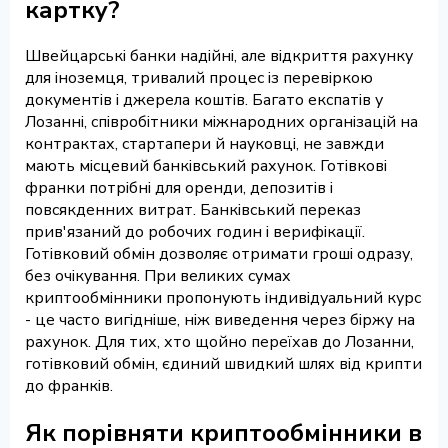
картку?
Швейцарські банки надійні, але відкриття рахунку
для іноземця, тривалий процес із перевіркою
документів і джерела коштів. Багато експатів у
Лозанні, співробітники міжнародних організацій на
контрактах, стартапери й науковці, не завжди
мають місцевий банківський рахунок. Готівкові
франки потрібні для оренди, депозитів і
повсякденних витрат. Банківський переказ
прив'язаний до робочих годин і верифікації.
Готівковий обмін дозволяє отримати гроші одразу,
без очікування. При великих сумах
криптообмінники пропонують індивідуальний курс
- це часто вигідніше, ніж виведення через біржу на
рахунок. Для тих, хто щойно переїхав до Лозанни,
готівковий обмін, єдиний швидкий шлях від крипти
до франків.
Як порівняти криптообмінники в