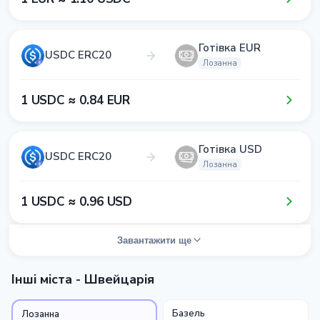
Готівка EUR
USDC ERC20
Лозанна
1​ USDC ≈ 0​.8​4​ EUR
Готівка USD
USDC ERC20
Лозанна
1​ USDC ≈ 0​.9​6​ USD
Завантажити ще
Інші міста - Швейцарія
Базель
Лозанна