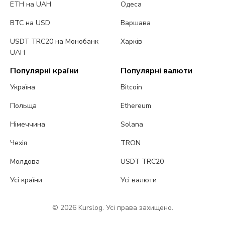
ETH на UAH
Одеса
BTC на USD
Варшава
USDT TRC20 на Монобанк
Харків
UAH
Популярні країни
Популярні валюти
Україна
Bitcoin
Польща
Ethereum
Німеччина
Solana
Чехія
TRON
Молдова
USDT TRC20
Усі країни
Усі валюти
© 2026 Kurslog. Усі права захищено.