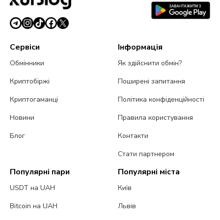
Сервіси
Інформація
Обмінники
Як здійснити обмін?
Криптобіржі
Поширені запитання
Криптогаманці
Політика конфіденційності
Новини
Правила користування
Блог
Контакти
Стати партнером
Популярні пари
Популярні міста
USDT на UAH
Київ
Bitcoin на UAH
Львів