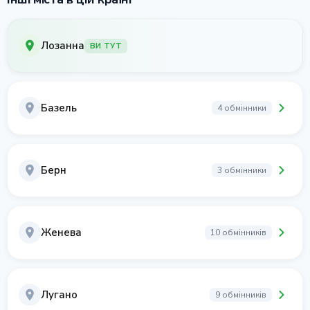
Лозанна
ВИ ТУТ
Базель
4 обмінники
Берн
3 обмінники
Женева
10 обмінників
Лугано
9 обмінників