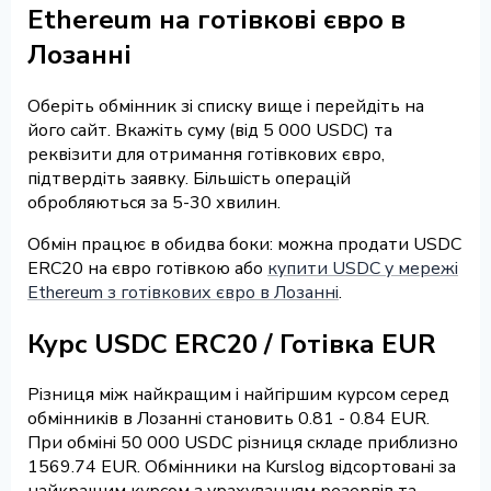
Ethereum на готівкові євро в
Лозанні
Оберіть обмінник зі списку вище і перейдіть на
його сайт. Вкажіть суму (від 5 000 USDC) та
реквізити для отримання готівкових євро,
підтвердіть заявку. Більшість операцій
обробляються за 5-30 хвилин.
Обмін працює в обидва боки: можна продати USDC
ERC20 на євро готівкою або
купити USDC у мережі
Ethereum з готівкових євро в Лозанні
.
Курс USDC ERC20 / Готівка EUR
Різниця між найкращим і найгіршим курсом серед
обмінників в Лозанні становить 0.81 - 0.84 EUR.
При обміні 50 000 USDC різниця складе приблизно
1569.74 EUR. Обмінники на Kurslog відсортовані за