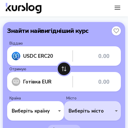
Знайти найвигідніший курс
Віддаю
USDC ERC20
Отримую
Готівка EUR
Країна
Місто
Виберіть країну
Виберіть місто