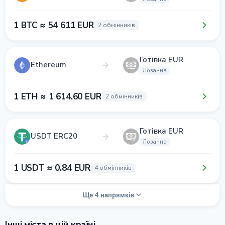
1 BTC ≈ 54 611 EUR
2 обмінників
Готівка EUR
Ethereum
Лозанна
1 ETH ≈ 1 614.60 EUR
2 обмінників
Готівка EUR
USDT ERC20
Лозанна
1 USDT ≈ 0.84 EUR
4 обмінників
Ще 4 напрямків
Інші міста в цій країні