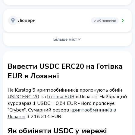
Люцерн
5 обмінників
Більше міст
Вивести USDC ERC20 на Готівка
EUR в Лозанні
На Kurslog 5 криптообмінників пропонують обмін
USDC ERC-20
на
Готівка EUR
в Лозанні. Найкращий
курс зараз 1 USDC = 0.84 EUR - його пропонує
"Crybex". Сумарний резерв
криптообмінників в
Лозанні
3 218 314 EUR.
Як обміняти USDC у мережі