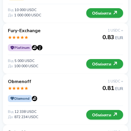
Від
10 000 USDC
Обміняти
До
1 000 000 USDC
Fury-Exchange
1 USDC =
0.83
EUR
Platinum
Від
5 000 USDC
Обміняти
До
100 000 USDC
Obmenoff
1 USDC =
0.81
EUR
Diamond
Від
12 338 USDC
Обміняти
До
872 234 USDC