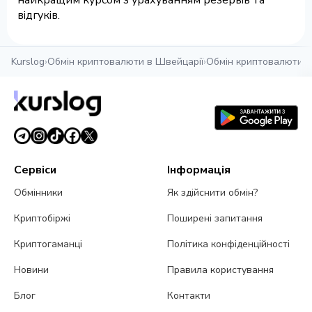
найкращим курсом з урахуванням резервів та
відгуків.
Kurslog
›
Обмін криптовалюти в Швейцарії
›
Обмін криптовалюти в
Сервіси
Інформація
Обмінники
Як здійснити обмін?
Криптобіржі
Поширені запитання
Криптогаманці
Політика конфіденційності
Новини
Правила користування
Блог
Контакти