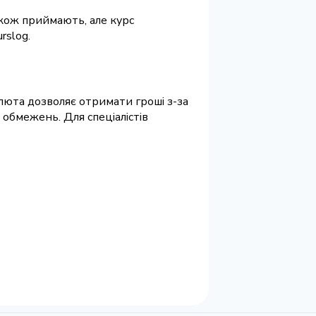
акож приймають, але курс
rslog.
алюта дозволяє отримати гроші з-за
 обмежень. Для спеціалістів