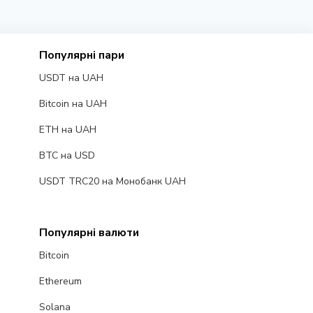
Популярні пари
USDT на UAH
Bitcoin на UAH
ETH на UAH
BTC на USD
USDT TRC20 на Монобанк UAH
Популярні валюти
Bitcoin
Ethereum
Solana