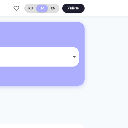
RU
UA
EN
Увійти