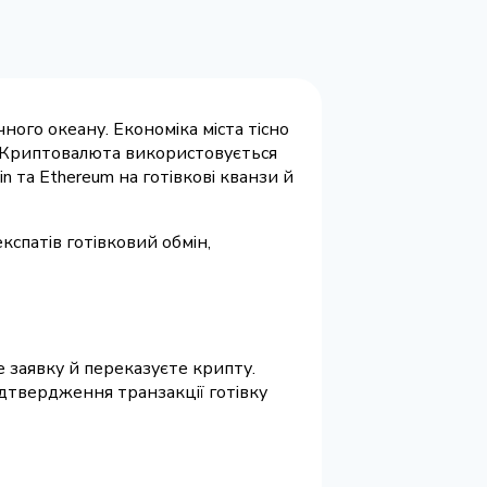
ного океану. Економіка міста тісно
. Криптовалюта використовується
n та Ethereum на готівкові кванзи й
кспатів готівковий обмін,
 заявку й переказуєте крипту.
ідтвердження транзакції готівку