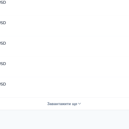
USD
USD
USD
USD
USD
Завантажити ще