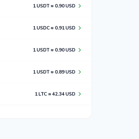
1​ USDT ≈ 0​.9​0​ USD
1​ USDC ≈ 0​.9​1​ USD
1​ USDT ≈ 0​.9​0​ USD
1​ USDT ≈ 0​.8​9​ USD
1​ LTC ≈ 4​2​.3​4​ USD