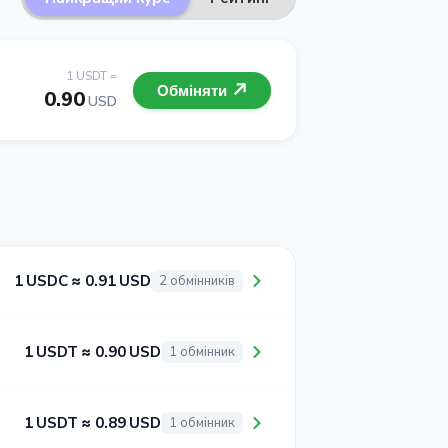
1 USDT =
Обміняти
0.90
USD
1 USDC ≈ 0.91 USD
2 обмінників
1 USDT ≈ 0.90 USD
1 обмінник
1 USDT ≈ 0.89 USD
1 обмінник