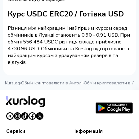
Курс USDC ERC20 / Готівка USD
Різниця між найкращим і найгіршим курсом серед
обмінників в Луанді становить 0.90 - 0.91 USD. При
обміні 556 484 USDC різниця складе приблизно
4730.96 USD. Обмінники на Kurslog відсортовані за
найкращим курсом з урахуванням резервів та
відгуків.
Kurslog
›
Обмін криптовалюти в Анголі
›
Обмін криптовалюти в Луа
Сервіси
Інформація