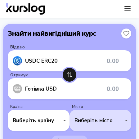
Знайти найвигідніший курс
Віддаю
USDC ERC20
Отримую
Готівка USD
Країна
Місто
Виберіть країну
Виберіть місто