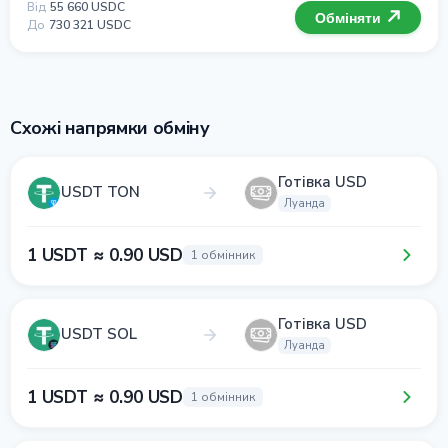
Від
55 660 USDC
Обміняти
До
730 321 USDC
Схожі напрямки обміну
Готівка USD
USDT TON
Луанда
1 USDT ≈ 0.90 USD
1 обмінник
Готівка USD
USDT SOL
Луанда
1 USDT ≈ 0.90 USD
1 обмінник