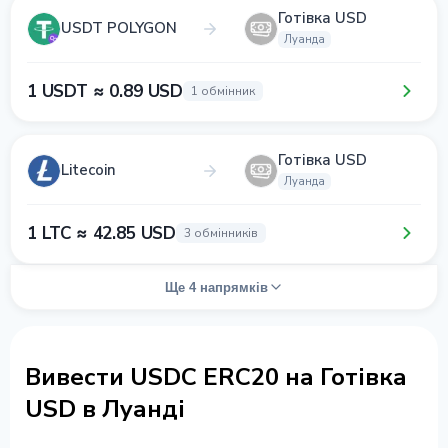
Готівка USD
USDT POLYGON
Луанда
1 USDT ≈ 0.89 USD
1 обмінник
Готівка USD
Litecoin
Луанда
1 LTC ≈ 42.85 USD
3 обмінників
Ще 4 напрямків
Вивести USDC ERC20 на Готівка
USD в Луанді