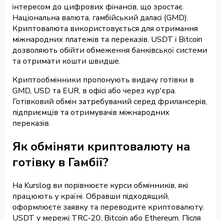
інтересом до цифрових фінансів, що зростає.
Національна валюта, гамбійський даласі (GMD).
Криптовалюта використовується для отримання
міжнародних платежів та переказів. USDT і Bitcoin
дозволяють обійти обмеження банківської системи
та отримати кошти швидше.
Криптообмінники пропонують видачу готівки в
GMD, USD та EUR, в офісі або через кур'єра.
Готівковий обмін затребуваний серед фрилансерів,
підприємців та отримувачів міжнародних
переказів.
Як обміняти криптовалюту на
готівку в Гамбії?
На Kurslog ви порівнюєте курси обмінників, які
працюють у країні. Обравши підходящий,
оформлюєте заявку та переводите криптовалюту.
USDT у мережі TRC-20, Bitcoin або Ethereum. Після