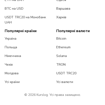
BTC на USD
Варшава
USDT TRC20 на Монобанк
Харків
UAH
Популярні країни
Популярні валюти
Україна
Bitcoin
Польща
Ethereum
Німеччина
Solana
Чехія
TRON
Молдова
USDT TRC20
Усі країни
Усі валюти
© 2026 Kurslog. Усі права захищено.