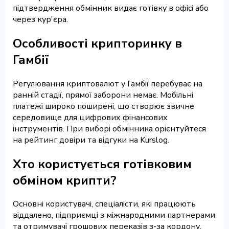
підтвердження обмінник видає готівку в офісі або
через кур'єра.
Особливості крипторинку в
Гамбії
Регулювання криптовалют у Гамбії перебуває на
ранній стадії, прямої заборони немає. Мобільні
платежі широко поширені, що створює звичне
середовище для цифрових фінансових
інструментів. При виборі обмінника орієнтуйтеся
на рейтинг довіри та відгуки на Kurslog.
Хто користується готівковим
обміном крипти?
Основні користувачі, спеціалісти, які працюють
віддалено, підприємці з міжнародними партнерами
та отримувачі грошових переказів з-за кордону.