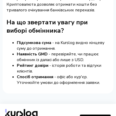
Криптовалюта дозволяє отримати кошти без
тривалого очікування банківських переказів.
На що звертати увагу при
виборі обмінника?
Підсумкова сума
- на Kurslog видно кінцеву
суму до отримання.
Наявність GMD
- перевіряйте, чи працює
обмінник із даласі або лише з USD.
Рейтинг довіри
- історія роботи та відгуки
клієнтів.
Спосіб отримання
- офіс або кур'єр.
Уточнюйте умови до оформлення заявки.