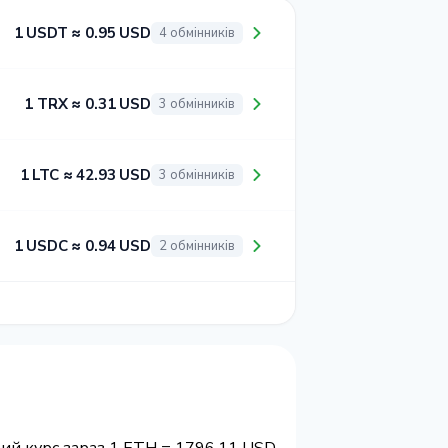
1 USDT ≈ 0.95 USD
4 обмінників
1 TRX ≈ 0.31 USD
3 обмінників
1 LTC ≈ 42.93 USD
3 обмінників
1 USDC ≈ 0.94 USD
2 обмінників
ий курс зараз 1 ETH = 1796.11 USD