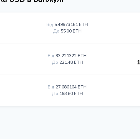
Від
5.49973161 ETH
До
55.00 ETH
Від
33.221322 ETH
До
221.48 ETH
Від
27.686164 ETH
До
193.80 ETH