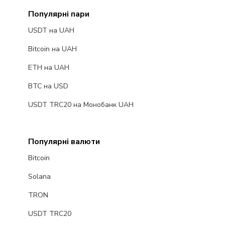
Популярні пари
USDT на UAH
Bitcoin на UAH
ETH на UAH
BTC на USD
USDT TRC20 на Монобанк UAH
Популярні валюти
Bitcoin
Solana
TRON
USDT TRC20