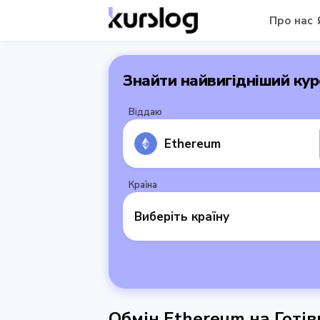
Про нас
Знайти найвигідніший кур
Віддаю
Ethereum
Країна
Виберіть країну
Обмін Ethereum на Готів