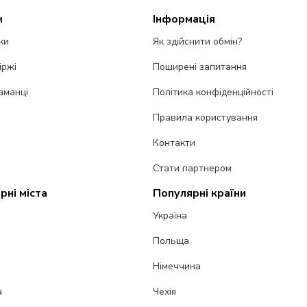
и
Інформація
ки
Як здійснити обмін?
іржі
Поширені запитання
аманці
Політика конфіденційності
Правила користування
Контакти
Стати партнером
рні міста
Популярні країни
Україна
Польща
Німеччина
а
Чехія