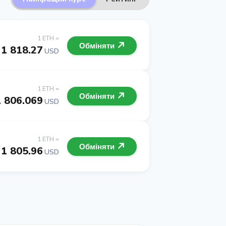
1 ETH =
Обміняти
1 818.27
USD
1 ETH =
Обміняти
1 806.069
USD
1 ETH =
Обміняти
1 805.96
USD