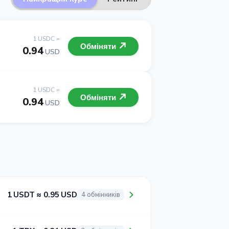
1 USDC =
Обміняти
0.94
USD
1 USDC =
Обміняти
0.94
USD
1 USDT ≈ 0.95 USD
4 обмінників