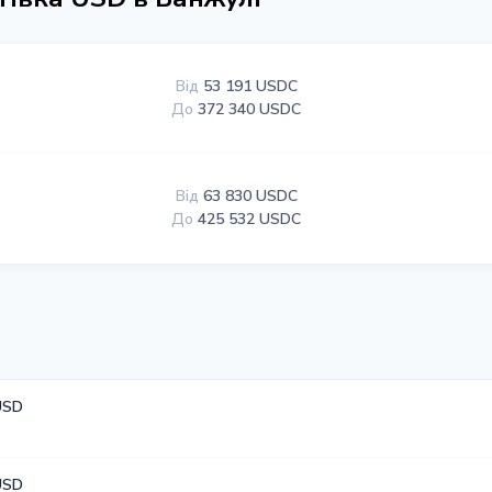
Від
53 191 USDC
До
372 340 USDC
Від
63 830 USDC
До
425 532 USDC
USD
USD