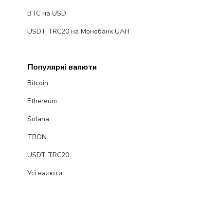
BTC на USD
USDT TRC20 на Монобанк UAH
Популярні валюти
Bitcoin
Ethereum
Solana
TRON
USDT TRC20
Усі валюти