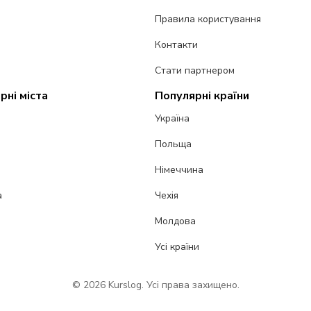
Правила користування
Контакти
Стати партнером
рні міста
Популярні країни
Україна
Польща
Німеччина
а
Чехія
Молдова
Усі країни
© 2026 Kurslog. Усі права захищено.