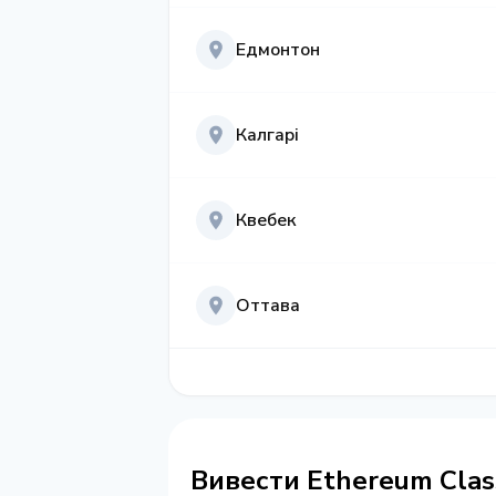
Едмонтон
Калгарі
Квебек
Оттава
Вивести Ethereum Clas