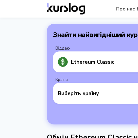
Про нас
Знайти найвигідніший кур
Віддаю
Ethereum Classic
Країна
Виберіть країну
Обмін Ethereum Classic 