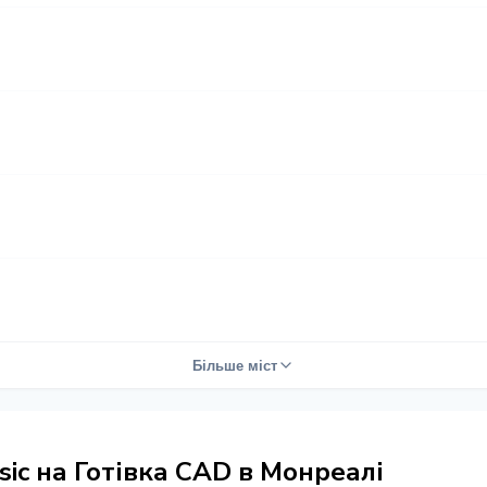
Більше міст
sic на Готівка CAD в Монреалі