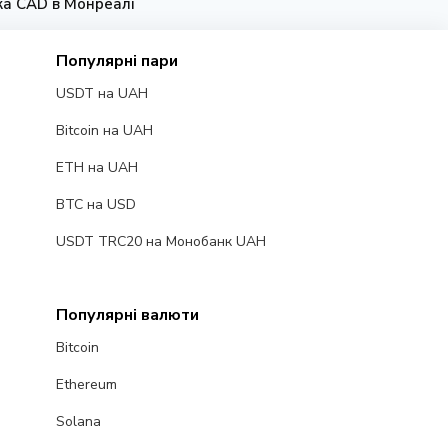
вка CAD в Монреалі
Популярні пари
USDT на UAH
Bitcoin на UAH
ETH на UAH
BTC на USD
USDT TRC20 на Монобанк UAH
Популярні валюти
Bitcoin
Ethereum
Solana