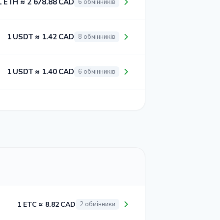
1 ETH ≈ 2 678.88 CAD
6 обмінників
1 USDT ≈ 1.42 CAD
8 обмінників
1 USDT ≈ 1.40 CAD
6 обмінників
1 ETC ≈ 8.82 CAD
2 обмінники