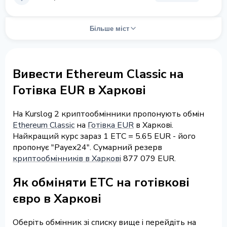
Більше міст
Вивести Ethereum Classic на
Готівка EUR в Харкові
На Kurslog 2 криптообмінники пропонують обмін
Ethereum Classic
на
Готівка EUR
в Харкові.
Найкращий курс зараз 1 ETC = 5.65 EUR - його
пропонує "Payex24". Сумарний резерв
криптообмінників в Харкові
877 079 EUR.
Як обміняти ETC на готівкові
євро в Харкові
Оберіть обмінник зі списку вище і перейдіть на