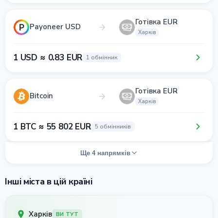
Готівка EUR
Payoneer USD
Харків
1 USD ≈ 0.83 EUR
1 обмінник
Готівка EUR
Bitcoin
Харків
1 BTC ≈ 55 802 EUR
5 обмінників
Ще 4 напрямків
Інші міста в цій країні
Харків
ВИ ТУТ