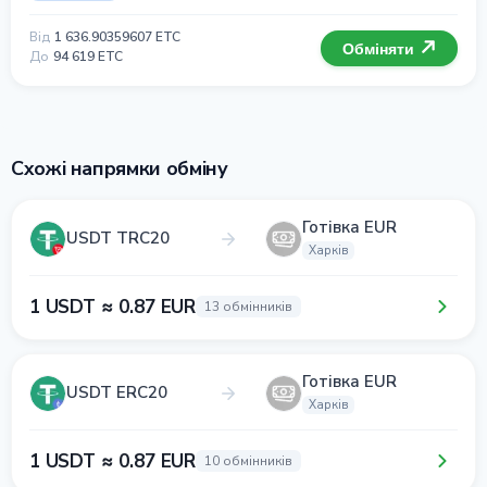
Від
1 636.90359607 ETC
Обміняти
До
94 619 ETC
Схожі напрямки обміну
Готівка EUR
USDT TRC20
Харків
1 USDT ≈ 0.87 EUR
13 обмінників
Готівка EUR
USDT ERC20
Харків
1 USDT ≈ 0.87 EUR
10 обмінників