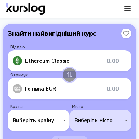
Знайти найвигідніший курс
Віддаю
Ethereum Classic
Отримую
Готівка EUR
Країна
Місто
Виберіть країну
Виберіть місто