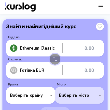
Знайти найвигідніший курс
Віддаю
Ethereum Classic
Отримую
Готівка EUR
Країна
Місто
Виберіть країну
Виберіть місто