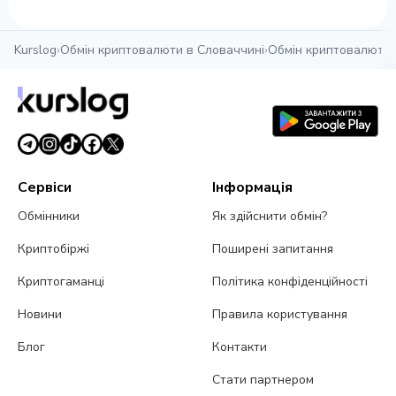
Kurslog
›
Обмін криптовалюти в Словаччині
›
Обмін криптовалюти
Сервіси
Інформація
Обмінники
Як здійснити обмін?
Криптобіржі
Поширені запитання
Криптогаманці
Політика конфіденційності
Новини
Правила користування
Блог
Контакти
Стати партнером