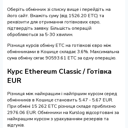
Оберіть обмінник зі списку вище і перейдіть на
його сайт. Вкажіть суму (від 1526.20 ETC) та
реквізити для отримання готівкових євро,
підтвердіть заявку. Більшість операцій
обробляються за 5-30 хвилин.
Різниця курсів обміну ETC на готівкові євро між
обмінниками в Кошице складає 3.6%. Максимальна
сума обміну сягає 90593.61 ETC за одну операцію.
Курс Ethereum Classic / Готівка
EUR
Різниця між найкращим і найгіршим курсом серед
обмінників в Кошице становить 5.47 - 5.67 EUR.
При обміні 15 262 ETC різниця складе приблизно
2976.06 EUR. Обмінники на Kurslog відсортовані за
найкращим курсом з урахуванням резервів та
відгуків.