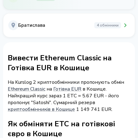
Братислава
4 обмінники
Вивести Ethereum Classic на
Готівка EUR в Кошице
На Kurslog 2 криптообмінники пропонують обмін
Ethereum Classic
на
Готівка EUR
в Кошице.
Найкращий курс зараз 1 ETC = 5.67 EUR - його
пропонує "Satoshi". Сумарний резерв
криптообмінників в Кошице
1 149 741 EUR.
Як обміняти ETC на готівкові
євро в Кошице