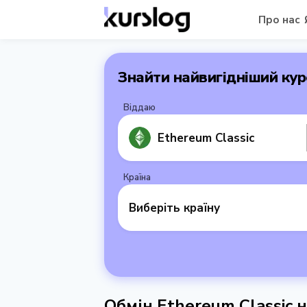
Про нас
Знайти найвигідніший кур
Віддаю
Ethereum Classic
Країна
Виберіть країну
Обмін Ethereum Classic 