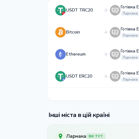
Готівка 
USDT TRC20
Ларнака
Готівка 
Bitcoin
Ларнака
Готівка 
Ethereum
Ларнака
Готівка 
USDT ERC20
Ларнака
Інші міста в цій країні
Ларнака
ВИ ТУТ