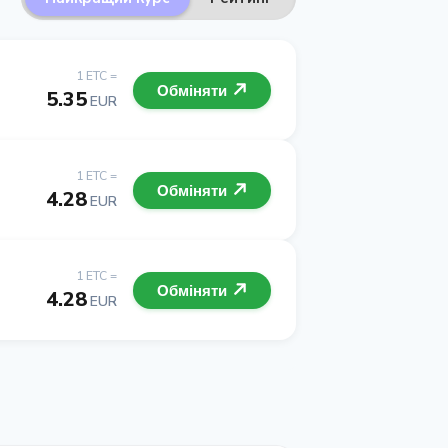
1 ETC =
Обміняти
5.35
EUR
1 ETC =
Обміняти
4.28
EUR
1 ETC =
Обміняти
4.28
EUR