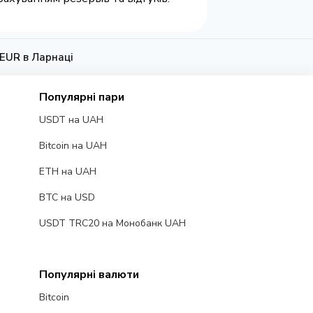
 EUR в Ларнаці
Популярні пари
USDT на UAH
Bitcoin на UAH
ETH на UAH
BTC на USD
USDT TRC20 на Монобанк UAH
Популярні валюти
Bitcoin