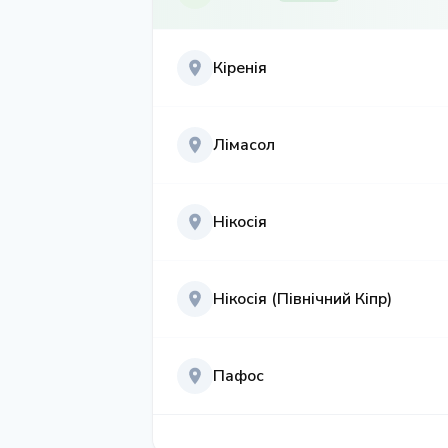
Кіренія
Лімасол
Нікосія
Нікосія (Північний Кіпр)
Пафос