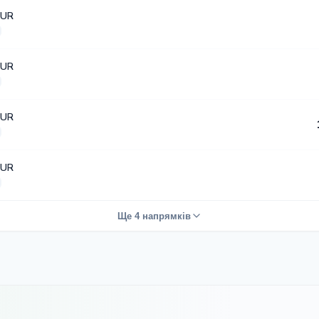
EUR
EUR
EUR
EUR
Ще 4 напрямків