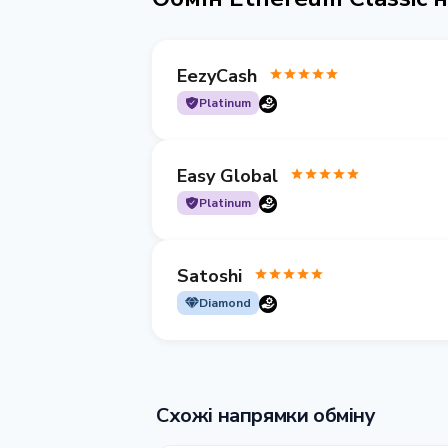
EezyCash
Platinum
Easy Global
Platinum
Satoshi
Diamond
Схожі напрямки обміну