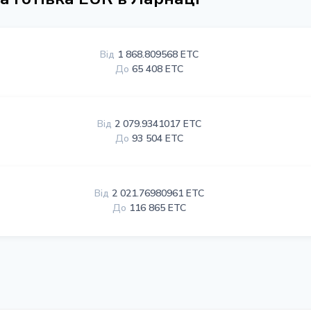
Від
1 868.809568 ETC
До
65 408 ETC
Від
2 079.9341017 ETC
До
93 504 ETC
Від
2 021.76980961 ETC
До
116 865 ETC