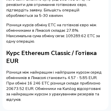
реквізити для отримання готівкових євро,
підтвердіть заявку. Більшість операцій
обробляються за 5-30 хвилин.
Різниця курсів обміну ETC на готівкові євро між
обмінниками в Лімасолі складає 27.8%.
Максимальна сума обміну сягає 109289.62 ETC за
одну операцію.
Курс Ethereum Classic / Готівка
EUR
Різниця між найкращим і найгіршим курсом серед
обмінників в Лімасолі становить 4.57 - 5.85 EUR.
При обміні 16 246 ETC різниця складе приблизно
20673.52 EUR. Обмінники на Kurslog відсортовані
за найкращим курсом з урахуванням резервів та
відгуків.