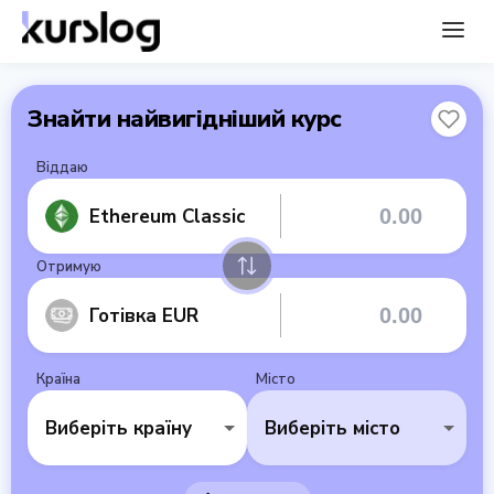
Знайти найвигідніший курс
Віддаю
Ethereum Classic
Отримую
Готівка EUR
Країна
Місто
Виберіть країну
Виберіть місто