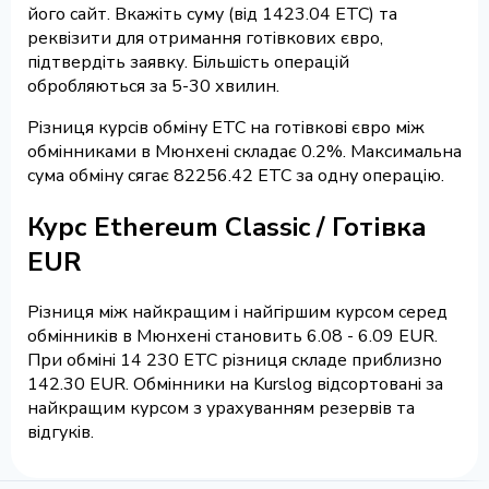
його сайт. Вкажіть суму (від 1423.04 ETC) та
реквізити для отримання готівкових євро,
підтвердіть заявку. Більшість операцій
обробляються за 5-30 хвилин.
Різниця курсів обміну ETC на готівкові євро між
обмінниками в Мюнхені складає 0.2%. Максимальна
сума обміну сягає 82256.42 ETC за одну операцію.
Курс Ethereum Classic / Готівка
EUR
Різниця між найкращим і найгіршим курсом серед
обмінників в Мюнхені становить 6.08 - 6.09 EUR.
При обміні 14 230 ETC різниця складе приблизно
142.30 EUR. Обмінники на Kurslog відсортовані за
найкращим курсом з урахуванням резервів та
відгуків.