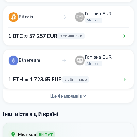
Готівка EUR
Bitcoin
Мюнхен
1 BTC ≈ 57 257 EUR
9 обмінників
Готівка EUR
Ethereum
Мюнхен
1 ETH ≈ 1 723.65 EUR
9 обмінників
Ще 4 напрямків
Інші міста в цій країні
Мюнхен
ВИ ТУТ