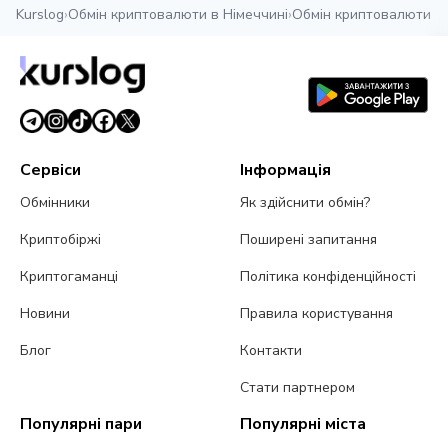
Kurslog
›
Обмін криптовалюти в Німеччині
›
Обмін криптовалюти в
Сервіси
Інформація
Обмінники
Як здійснити обмін?
Криптобіржі
Поширені запитання
Криптогаманці
Політика конфіденційності
Новини
Правила користування
Блог
Контакти
Стати партнером
Популярні пари
Популярні міста