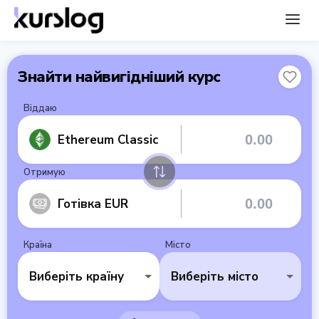
Знайти найвигідніший курс
Віддаю
Ethereum Classic
Отримую
Готівка EUR
Країна
Місто
Виберіть країну
Виберіть місто