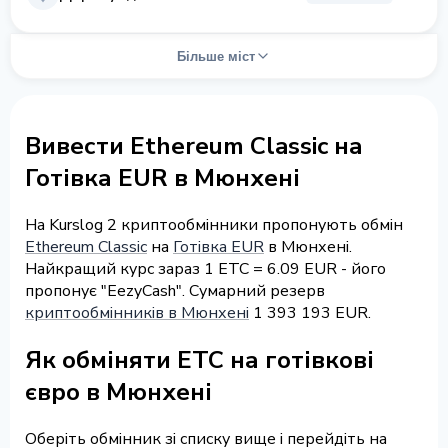
Більше міст
Вивести Ethereum Classic на
Готівка EUR в Мюнхені
На Kurslog 2 криптообмінники пропонують обмін
Ethereum Classic
на
Готівка EUR
в Мюнхені.
Найкращий курс зараз 1 ETC = 6.09 EUR - його
пропонує "EezyCash". Сумарний резерв
криптообмінників в Мюнхені
1 393 193 EUR.
Як обміняти ETC на готівкові
євро в Мюнхені
Оберіть обмінник зі списку вище і перейдіть на