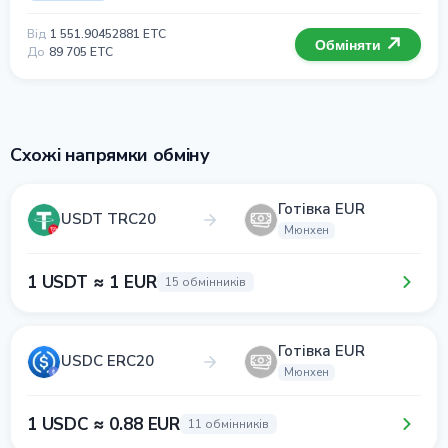
Від
1 551.90452881 ETC
Обміняти
До
89 705 ETC
Схожі напрямки обміну
Готівка EUR
USDT TRC20
Мюнхен
1 USDT ≈ 1 EUR
15 обмінників
Готівка EUR
USDC ERC20
Мюнхен
1 USDC ≈ 0.88 EUR
11 обмінників