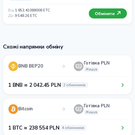
Від
1 853.41088008 ETC
Обміняти
До
9 548.26 ETC
Схожі напрямки обміну
Готівка PLN
BNB BEP20
Жешув
1 BNB ≈ 2 042.45 PLN
2 обмінників
Готівка PLN
Bitcoin
Жешув
1 BTC ≈ 238 554 PLN
4 обмінників