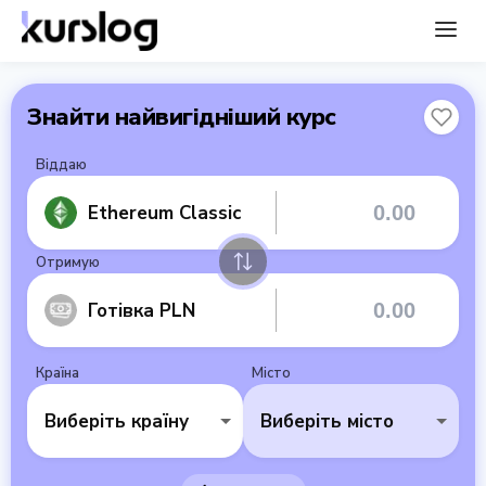
Знайти найвигідніший курс
Віддаю
Ethereum Classic
Отримую
Готівка PLN
Країна
Місто
Виберіть країну
Виберіть місто