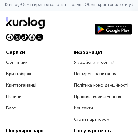
Kurslog
›
Обмін криптовалюти в Польщі
›
Обмін криптовалюти у Ж
Сервіси
Інформація
Обмінники
Як здійснити обмін?
Криптобіржі
Поширені запитання
Криптогаманці
Політика конфіденційності
Новини
Правила користування
Блог
Контакти
Стати партнером
Популярні пари
Популярні міста