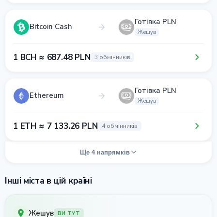
Готівка PLN
Bitcoin Cash
Жешув
1 BCH ≈ 687.48 PLN
3 обмінників
Готівка PLN
Ethereum
Жешув
1 ETH ≈ 7 133.26 PLN
4 обмінників
Ще 4 напрямків
Інші міста в цій країні
Жешув
ВИ ТУТ