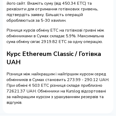
його сайт. Вкажіть суму (від 450.34 ETC) та
реквізити для отримання готівкових гривень,
підтвердіть заявку. Більшість операцій
обробляються за 5-30 хвилин.
Різниця курсів обміну ETC на готівкові гривні між
обмінниками в Сумах складає 5.9%. Максимальна
сума обміну сягає 2919.82 ETC за одну операцію.
Курс Ethereum Classic / Готівка
UAH
Різниця між найкращим і найгіршим курсом серед
обмінників в Сумах становить 273.99 - 290.12 UAH.
При обміні 4 503 ETC різниця складе приблизно
72621.37 UAH. Обмінники на Kurslog відсортовані
за найкращим курсом з урахуванням резервів та
відгуків.