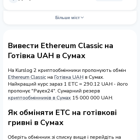
Більше міст
Вивести Ethereum Classic на
Готівка UAH в Сумах
На Kurslog 2 криптообмінники пропонують обмін
Ethereum Classic
на
Готівка UAH
в Сумах.
Найкращий курс зараз 1 ETC = 290.12 UAH - його
пропонує "Payex24". Сумарний резерв
криптообмінників в Сумах
15 000 000 UAH.
Як обміняти ETC на готівкові
гривні в Сумах
Оберіть обмінник зі списку вище і перейдіть на