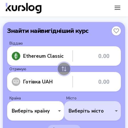
Знайти найвигідніший курс
Віддаю
Ethereum Classic
Отримую
Готівка UAH
Країна
Місто
Виберіть країну
Виберіть місто