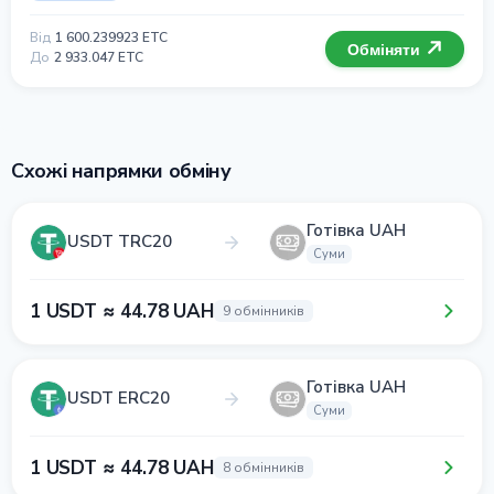
Від
1 600.239923 ETC
Обміняти
До
2 933.047 ETC
Схожі напрямки обміну
Готівка UAH
USDT TRC20
Суми
1 USDT ≈ 44.78 UAH
9 обмінників
Готівка UAH
USDT ERC20
Суми
1 USDT ≈ 44.78 UAH
8 обмінників