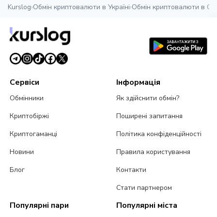
Kurslog
›
Обмін криптовалюти в Україні
›
Обмін криптовалюти в Су
Сервіси
Інформація
Обмінники
Як здійснити обмін?
Криптобіржі
Поширені запитання
Криптогаманці
Політика конфіденційності
Новини
Правила користування
Блог
Контакти
Стати партнером
Популярні пари
Популярні міста