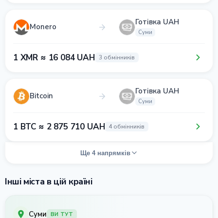
Готівка UAH
Monero
Суми
1 XMR ≈ 16 084 UAH
3 обмінників
Готівка UAH
Bitcoin
Суми
1 BTC ≈ 2 875 710 UAH
4 обмінників
Ще 4 напрямків
Інші міста в цій країні
Суми
ВИ ТУТ