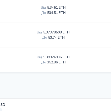
Від
5.3451 ETH
До
534.51 ETH
Від
5.37378508 ETH
До
53.74 ETH
Від
5.38924836 ETH
До
352.86 ETH
USD
а