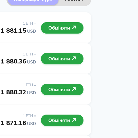
1 ETH =
Обміняти
1 881.15
USD
1 ETH =
Обміняти
1 880.36
USD
1 ETH =
Обміняти
1 880.32
USD
1 ETH =
Обміняти
1 871.16
USD