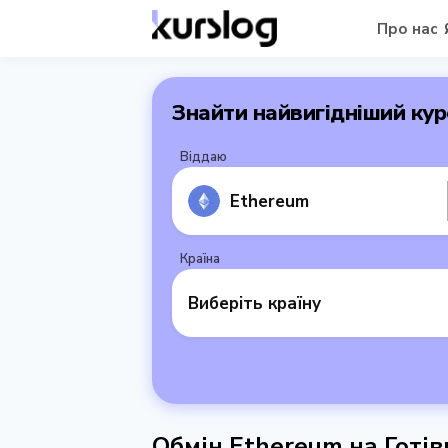
Про нас
Знайти найвигідніший кур
Віддаю
Ethereum
Країна
Виберіть країну
Обмін Ethereum на Готів