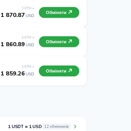
1 ETH =
Обміняти
1 870.87
USD
1 ETH =
Обміняти
1 860.89
USD
1 ETH =
Обміняти
1 859.26
USD
1 USDT ≈ 1 USD
12 обмінників