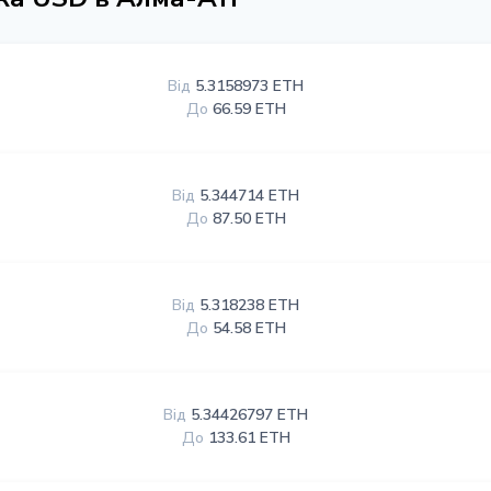
Від
5.3158973 ETH
До
66.59 ETH
Від
5.344714 ETH
До
87.50 ETH
Від
5.318238 ETH
До
54.58 ETH
Від
5.34426797 ETH
До
133.61 ETH