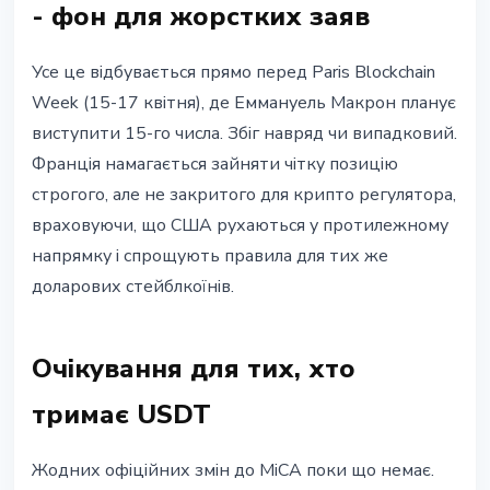
- фон для жорстких заяв
Усе це відбувається прямо перед Paris Blockchain
Week (15-17 квітня), де Еммануель Макрон планує
виступити 15-го числа. Збіг навряд чи випадковий.
Франція намагається зайняти чітку позицію
строгого, але не закритого для крипто регулятора,
враховуючи, що США рухаються у протилежному
напрямку і спрощують правила для тих же
доларових стейблкоїнів.
Очікування для тих, хто
тримає USDT
Жодних офіційних змін до MiCA поки що немає.