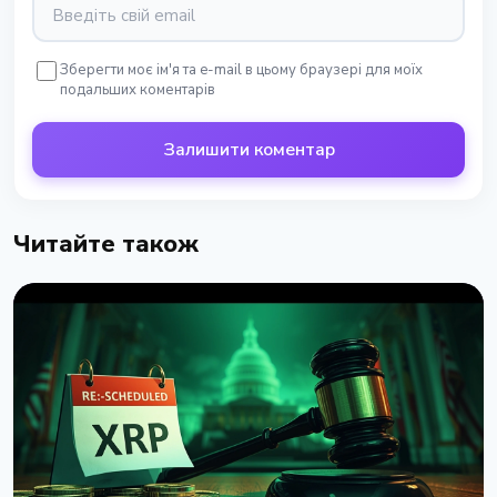
Зберегти моє ім'я та e-mail в цьому браузері для моїх
подальших коментарів
Залишити коментар
Читайте також