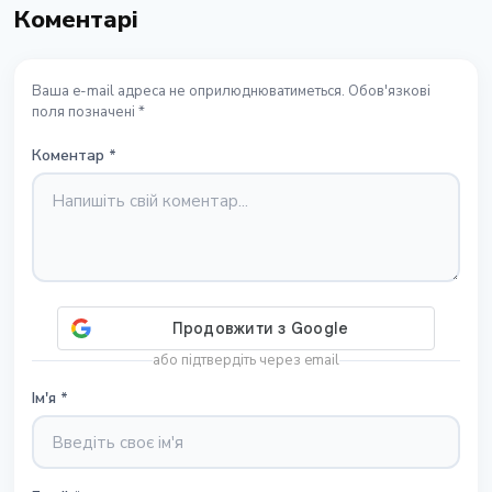
Коментарі
Ваша e-mail адреса не оприлюднюватиметься. Обов'язкові
поля позначені *
Коментар
*
або підтвердіть через email
Ім'я
*