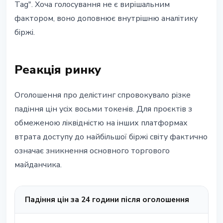
Tag". Хоча голосування не є вирішальним
фактором, воно доповнює внутрішню аналітику
біржі.
Реакція ринку
Оголошення про делістинг спровокувало різке
падіння цін усіх восьми токенів. Для проєктів з
обмеженою ліквідністю на інших платформах
втрата доступу до найбільшої біржі світу фактично
означає зникнення основного торгового
майданчика.
Падіння цін за 24 години після оголошення