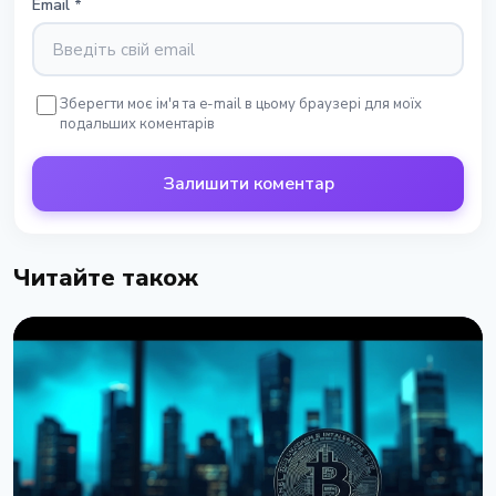
Email
*
Зберегти моє ім'я та e-mail в цьому браузері для моїх
подальших коментарів
Залишити коментар
Читайте також