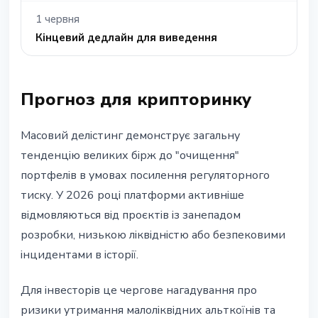
1 червня
Кінцевий дедлайн для виведення
Прогноз для крипторинку
Масовий делістинг демонструє загальну
тенденцію великих бірж до "очищення"
портфелів в умовах посилення регуляторного
тиску. У 2026 році платформи активніше
відмовляються від проєктів із занепадом
розробки, низькою ліквідністю або безпековими
інцидентами в історії.
Для інвесторів це чергове нагадування про
ризики утримання малоліквідних альткоїнів та