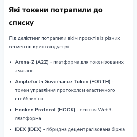
Які токени потрапили до
списку
Під делістинг потрапили вісім проєктів із різних
сегментів криптоіндустрії:
Arena-Z (A2Z)
- платформа для токенізованих
змагань
Ampleforth Governance Token (FORTH)
-
токен управління протоколом еластичного
стейблкоїна
Hooked Protocol (HOOK)
- освітня Web3-
платформа
IDEX (IDEX)
- гібридна децентралізована біржа