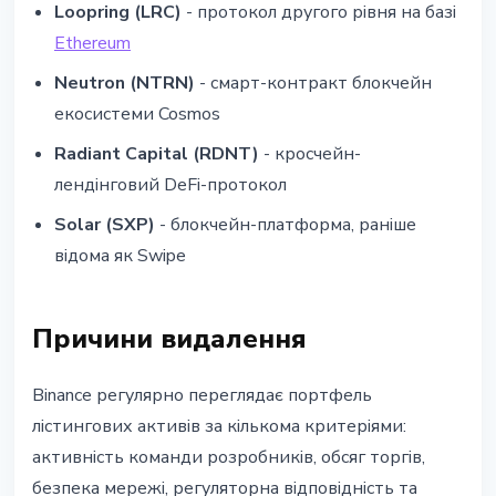
Loopring (LRC)
- протокол другого рівня на базі
Ethereum
Neutron (NTRN)
- смарт-контракт блокчейн
екосистеми Cosmos
Radiant Capital (RDNT)
- кросчейн-
лендінговий DeFi-протокол
Solar (SXP)
- блокчейн-платформа, раніше
відома як Swipe
Причини видалення
Binance регулярно переглядає портфель
лістингових активів за кількома критеріями:
активність команди розробників, обсяг торгів,
безпека мережі, регуляторна відповідність та