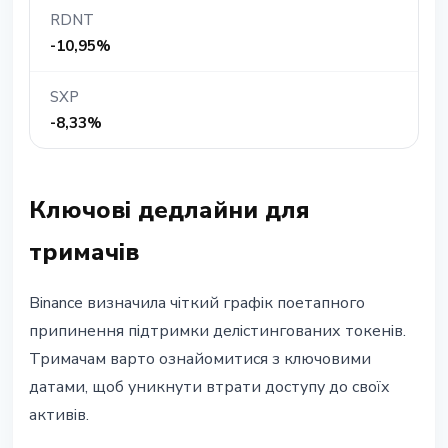
RDNT
-10,95%
SXP
-8,33%
Ключові дедлайни для
тримачів
Binance визначила чіткий графік поетапного
припинення підтримки делістингованих токенів.
Тримачам варто ознайомитися з ключовими
датами, щоб уникнути втрати доступу до своїх
активів.