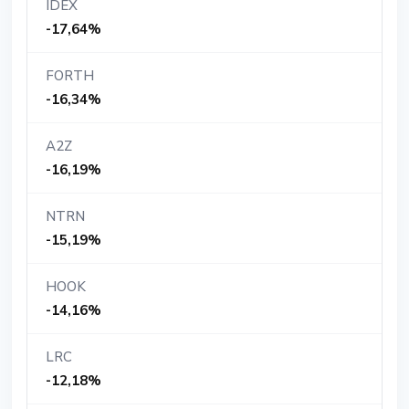
IDEX
-17,64%
FORTH
-16,34%
A2Z
-16,19%
NTRN
-15,19%
HOOK
-14,16%
LRC
-12,18%