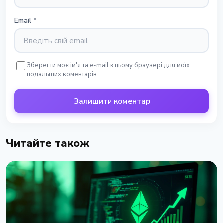
Email
*
Зберегти моє ім'я та e-mail в цьому браузері для моїх
подальших коментарів
Залишити коментар
Читайте також