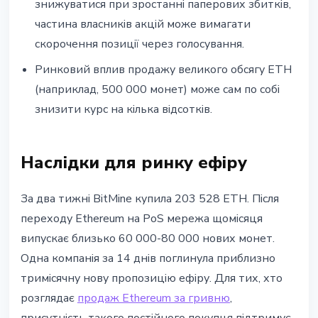
знижуватися при зростанні паперових збитків,
частина власників акцій може вимагати
скорочення позиції через голосування.
Ринковий вплив продажу великого обсягу ETH
(наприклад, 500 000 монет) може сам по собі
знизити курс на кілька відсотків.
Наслідки для ринку ефіру
За два тижні BitMine купила 203 528 ETH. Після
переходу Ethereum на PoS мережа щомісяця
випускає близько 60 000-80 000 нових монет.
Одна компанія за 14 днів поглинула приблизно
тримісячну нову пропозицію ефіру. Для тих, хто
розглядає
продаж Ethereum за гривню
,