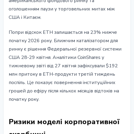
американського фондового ринку та
оголошенням паузи у торговельних митах між
США і Китаєм.
Попри відскок ETH залишається на 23% нижче
початку 2026 року. Ближчим каталізатором для
ринку є рішення Федеральної резервної системи
США 28-29 квітня. Аналітики CoinShares у
тижневому звіті від 27 квітня зафіксували $192
млн притоку в ETH-продукти третій тиждень
поспіль. Це показує повернення інституційних
грошей до ефіру після кількох місяців відтоків на
початку року.
Ризики моделі корпоративної