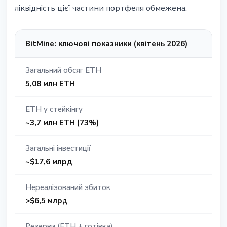
ліквідність цієї частини портфеля обмежена.
BitMine: ключові показники (квітень 2026)
Загальний обсяг ETH
5,08 млн ETH
ETH у стейкінгу
~3,7 млн ETH (73%)
Загальні інвестиції
~$17,6 млрд
Нереалізований збиток
>$6,5 млрд
Резерви (ETH + готівка)