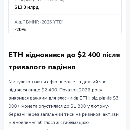
$13,3 млрд
Акції BMNR (2026 YTD)
-20%
ETH відновився до $2 400 після
тривалого падіння
Минулого тижня ефір вперше за довгий час
піднявся вище $2 400. Початок 2026 року
виявився важким для власників ETH: від рівнів $3
000+ монета опустилася до $1 800 у лютому-
березні через загальний тиск на ризикові активи.
Відновлення збіглося зі стабілізацією