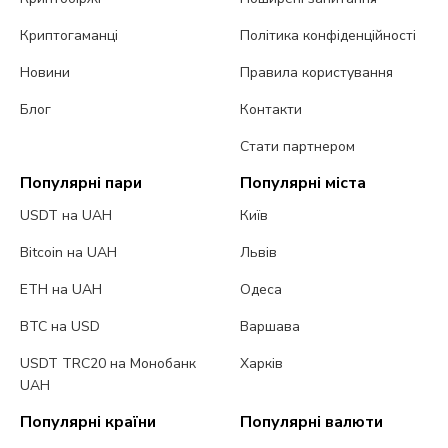
Криптогаманці
Політика конфіденційності
Новини
Правила користування
Блог
Контакти
Стати партнером
Популярні пари
Популярні міста
USDT на UAH
Київ
Bitcoin на UAH
Львів
ETH на UAH
Одеса
BTC на USD
Варшава
USDT TRC20 на Монобанк
Харків
UAH
Популярні країни
Популярні валюти