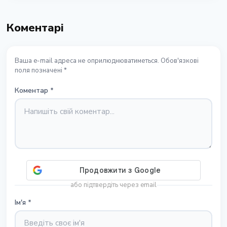
Коментарі
Ваша e-mail адреса не оприлюднюватиметься. Обов'язкові
поля позначені *
Коментар
*
або підтвердіть через email
Ім'я
*