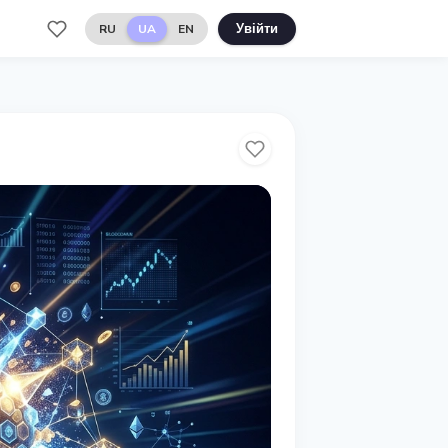
RU
UA
EN
Увійти