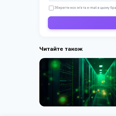
Зберегти моє ім'я та e-mail в цьому б
Читайте також
НОВИНА