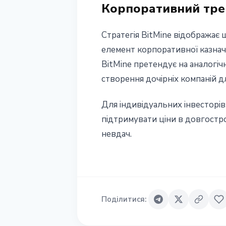
Корпоративний тре
Стратегія BitMine відображає
елемент корпоративної казначе
BitMine претендує на аналогі
створення дочірніх компаній д
Для індивідуальних інвесторів
підтримувати ціни в довгостро
невдач.
Поділитися
: