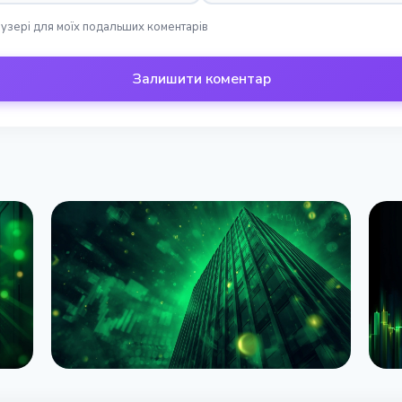
раузері для моїх подальших коментарів
Залишити коментар
НОВИНА