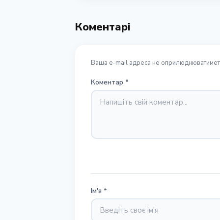
Коментарі
Ваша e-mail адреса не оприлюднюватиметь
Коментар
*
Ім'я
*