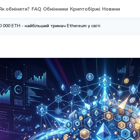
Як обміняти?
FAQ
Обмінники
Криптобіржі
Новини
0 000 ETH - найбільший тримач Ethereum у світі