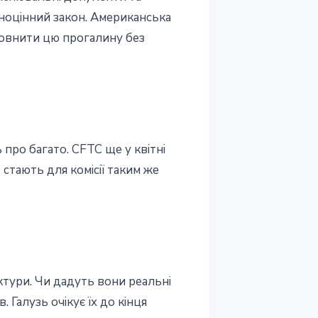
вноцінний закон. Американська
аповнити цю прогалину без
про багато. CFTC ще у квітні
стають для комісії таким же
ектури. Чи дадуть вони реальні
 Галузь очікує їх до кінця