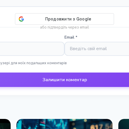
або підтвердіть через email
Email
*
раузері для моїх подальших коментарів
Залишити коментар