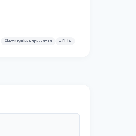
#
Інституційне прийняття
#
США