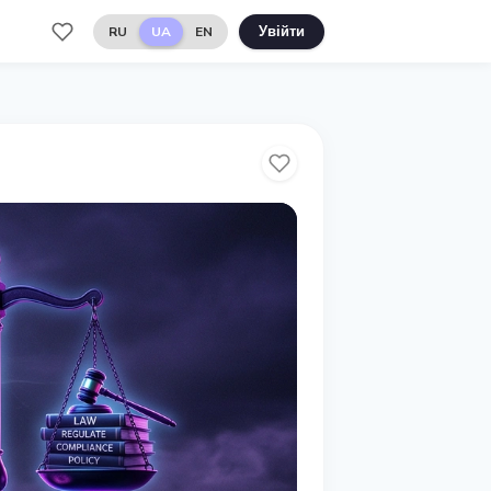
RU
UA
EN
Увійти