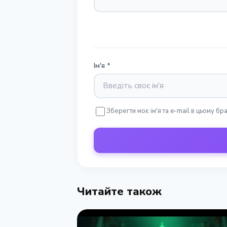
Ім'я
*
Зберегти моє ім'я та e-mail в цьому б
Читайте також