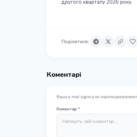
другого кварталу 2026 року.
Поділитися
:
Коментарі
Ваша e-mail адреса не оприлюднюватиметь
Коментар
*