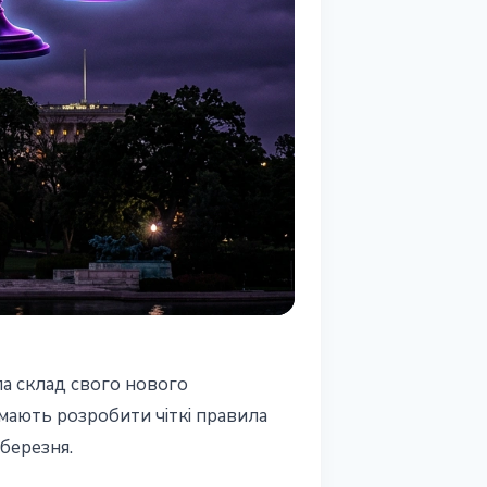
ла склад свого нового
мають розробити чіткі правила
 березня.