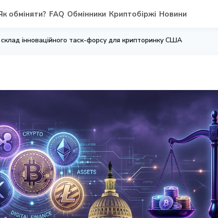
Як обміняти?
FAQ
Обмінники
Криптобіржі
Новини
 склад інноваційного таск-форсу для крипторинку США