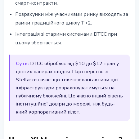
смарт-контракти.
Розрахунки між учасниками ринку виходять за
рамки традиційного циклу T+2.
Інтеграція зі старими системами DTCC при
цьому зберігається.
Суть:
DTCC обробляє від $10 до $12 трлн у
цінних паперах щодня. Партнерство зі
Stellar означає, що токенізовані активи цієї
інфраструктури розраховуватимуться на
публічному блокчейні. Це якісно інший рівень
інституційної довіри до мережі, ніж будь-
який корпоративний пілот.