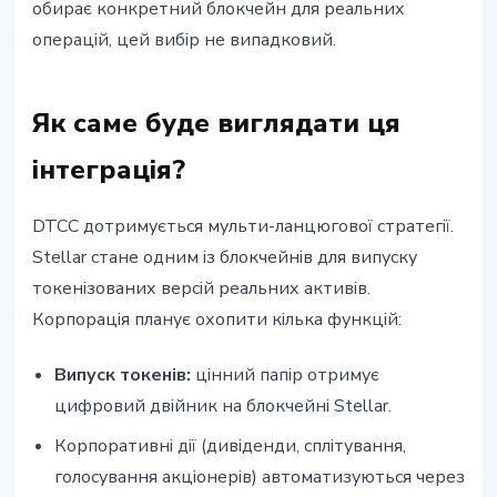
обирає конкретний блокчейн для реальних
операцій, цей вибір не випадковий.
Як саме буде виглядати ця
інтеграція?
DTCC дотримується мульти-ланцюгової стратегії.
Stellar стане одним із блокчейнів для випуску
токенізованих версій реальних активів.
Корпорація планує охопити кілька функцій:
Випуск токенів:
цінний папір отримує
цифровий двійник на блокчейні Stellar.
Корпоративні дії (дивіденди, сплітування,
голосування акціонерів) автоматизуються через