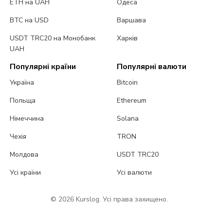
ETH на UAH
Одеса
BTC на USD
Варшава
USDT TRC20 на Монобанк
Харків
UAH
Популярні країни
Популярні валюти
Україна
Bitcoin
Польща
Ethereum
Німеччина
Solana
Чехія
TRON
Молдова
USDT TRC20
Усі країни
Усі валюти
© 2026 Kurslog. Усі права захищено.