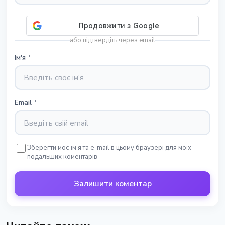
або підтвердіть через email
Ім'я
*
Email
*
Зберегти моє ім'я та e-mail в цьому браузері для моїх
подальших коментарів
Залишити коментар