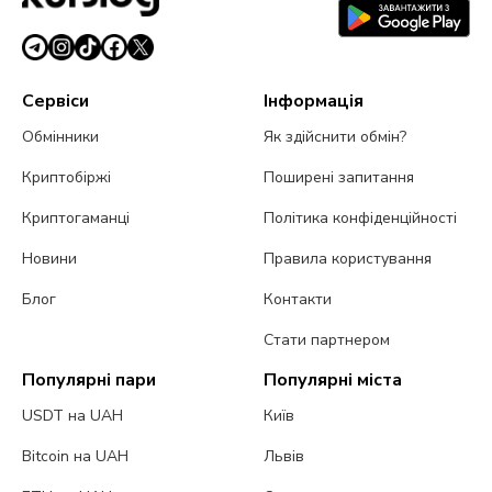
Сервіси
Інформація
Обмінники
Як здійснити обмін?
Криптобіржі
Поширені запитання
Криптогаманці
Політика конфіденційності
Новини
Правила користування
Блог
Контакти
Стати партнером
Популярні пари
Популярні міста
USDT на UAH
Київ
Bitcoin на UAH
Львів