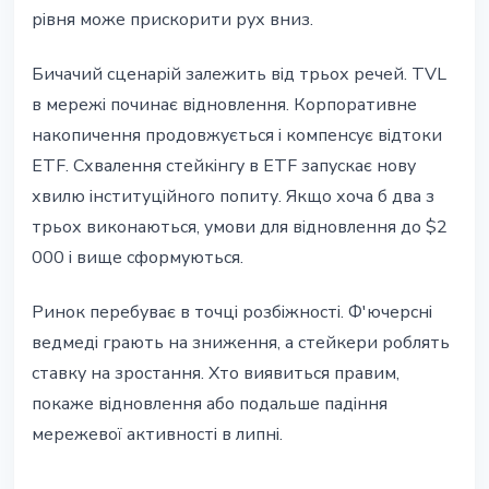
рівня може прискорити рух вниз.
Бичачий сценарій залежить від трьох речей. TVL
в мережі починає відновлення. Корпоративне
накопичення продовжується і компенсує відтоки
ETF. Схвалення стейкінгу в ETF запускає нову
хвилю інституційного попиту. Якщо хоча б два з
трьох виконаються, умови для відновлення до $2
000 і вище сформуються.
Ринок перебуває в точці розбіжності. Ф'ючерсні
ведмеді грають на зниження, а стейкери роблять
ставку на зростання. Хто виявиться правим,
покаже відновлення або подальше падіння
мережевої активності в липні.