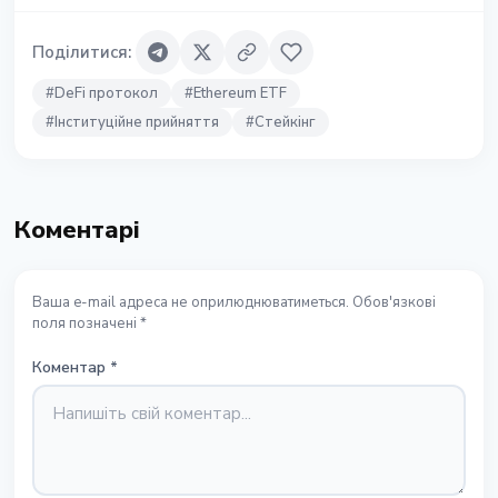
Поділитися
:
#
DeFi протокол
#
Ethereum ETF
#
Інституційне прийняття
#
Стейкінг
Коментарі
Ваша e-mail адреса не оприлюднюватиметься. Обов'язкові
поля позначені *
Коментар
*