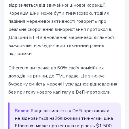
відрізняється від звичайної цінової корекції.
Корекція ціни може бути тимчасовою, тоді як
падіння мережевої активності говорить про
реальне скорочення використання протоколів.
Для ціни ETH відновлення мережевої діяльності
важливіше, ніж будь-який технічний рівень
підтримки.
Ethereum витрачає до 60% своїх комісійних
доходів на ринки, де TVL падає. Це знижує
буферну ємність мережі і ускладнює відновлення
без притоку нового капіталу в DeFi-протоколи.
Вплив:
Якщо активність у DeFi-протоколах
не відновиться найближчими тижнями, ціна
Ethereum може протестувати рівень $1 500,