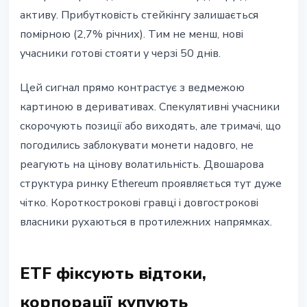
активу. Прибутковість стейкінгу залишається
помірною (2,7% річних). Тим не менш, нові
учасники готові стояти у черзі 50 днів.
Цей сигнал прямо контрастує з ведмежою
картиною в деривативах. Спекулятивні учасники
скорочують позиції або виходять, але тримачі, що
погодились заблокувати монети надовго, не
реагують на цінову волатильність. Двошарова
структура ринку Ethereum проявляється тут дуже
чітко. Короткострокові гравці і довгострокові
власники рухаються в протилежних напрямках.
ETF фіксують відтоки,
корпорації купують