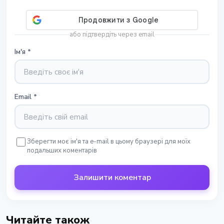
або підтвердіть через email
Ім'я
*
Email
*
Зберегти моє ім'я та e-mail в цьому браузері для моїх
подальших коментарів
Залишити коментар
Читайте також