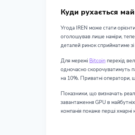
Куди рухається май
Угода IREN може стати орієнти
оголошував лише наміри, тепе
деталей ринок сприйматиме зі
Для мережі
Bitcoin
перехід вел
одночасно скорочуватимуть п
на 10%. Приватні оператори, 
Показники, що визначать реаль
завантаження GPU в майбутніх 
компанія покаже перші хмарні 