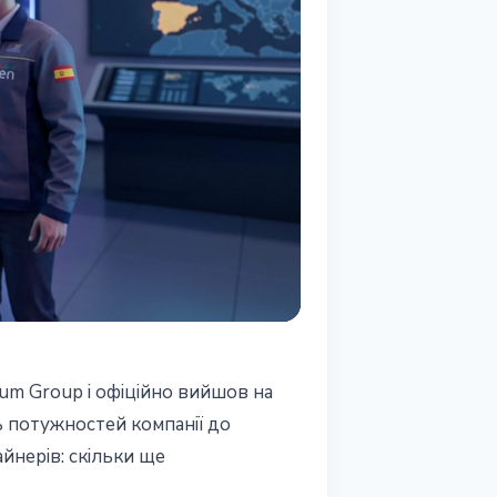
um Group і офіційно вийшов на
 потужностей компанії до
айнерів: скільки ще