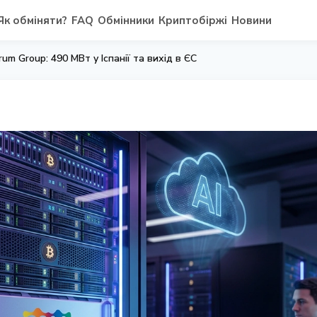
Як обміняти?
FAQ
Обмінники
Криптобіржі
Новини
um Group: 490 МВт у Іспанії та вихід в ЄС