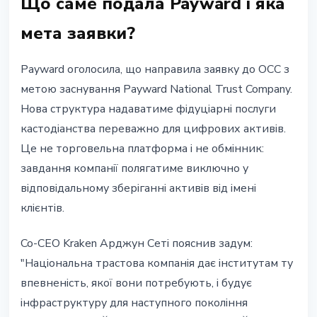
Що саме подала Payward і яка
мета заявки?
Payward оголосила, що направила заявку до OCC з
метою заснування Payward National Trust Company.
Нова структура надаватиме фідуціарні послуги
кастодіанства переважно для цифрових активів.
Це не торговельна платформа і не обмінник:
завдання компанії полягатиме виключно у
відповідальному зберіганні активів від імені
клієнтів.
Co-CEO Kraken Арджун Сеті пояснив задум:
"Національна трастова компанія дає інститутам ту
впевненість, якої вони потребують, і будує
інфраструктуру для наступного покоління