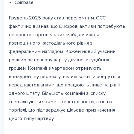
Coinbase
Грудень 2025 року став переломним. OCC
фактично визнав, що цифрові активи потребують
не просто торговельних майданчиків, а
повноцінного кастодіального рівня з
федеральним наглядом. Кожен новий учасник
розширює правову карту для інституційних
грошей. Компанії з чартером отримують
конкурентну перевагу: великі клієнти оберуть їх
перед кастодіанами, що працюють лише на рівні
одного штату. Більшість компаній зі списку
спеціалізуються саме на кастодіанстві, а не на
торгівлі, що підтверджує цільове призначення
цього типу чартеру.