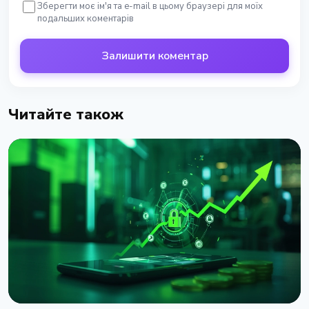
Зберегти моє ім'я та e-mail в цьому браузері для моїх
подальших коментарів
Залишити коментар
Читайте також