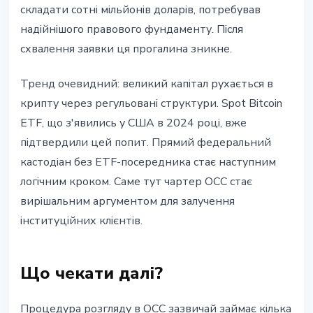
складати сотні мільйонів доларів, потребував
надійнішого правового фундаменту. Після
схвалення заявки ця прогалина зникне.
Тренд очевидний: великий капітал рухається в
крипту через регульовані структури. Spot Bitcoin
ETF, що з'явились у США в 2024 році, вже
підтвердили цей попит. Прямий федеральний
кастодіан без ETF-посередника стає наступним
логічним кроком. Саме тут чартер OCC стає
вирішальним аргументом для залучення
інституційних клієнтів.
Що чекати далі?
Процедура розгляду в OCC зазвичай займає кілька