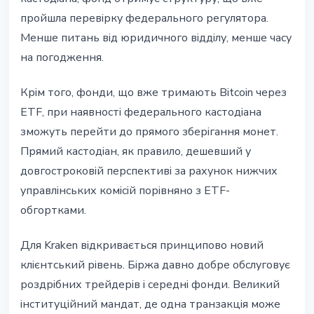
пройшла перевірку федерального регулятора.
Менше питань від юридичного відділу, менше часу
на погодження.
Крім того, фонди, що вже тримають Bitcoin через
ETF, при наявності федерального кастодіана
зможуть перейти до прямого зберігання монет.
Прямий кастодіан, як правило, дешевший у
довгостроковій перспективі за рахунок нижчих
управлінських комісій порівняно з ETF-
обгортками.
Для Kraken відкривається принципово новий
клієнтський рівень. Біржа давно добре обслуговує
роздрібних трейдерів і середні фонди. Великий
інституційний мандат, де одна транзакція може