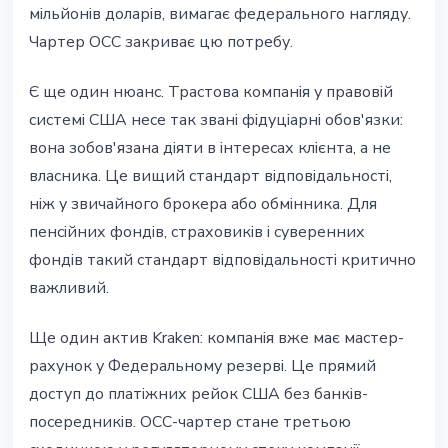
мільйонів доларів, вимагає федерального нагляду.
Чартер OCC закриває цю потребу.
Є ще один нюанс. Трастова компанія у правовій
системі США несе так звані фідуціарні обов'язки:
вона зобов'язана діяти в інтересах клієнта, а не
власника. Це вищий стандарт відповідальності,
ніж у звичайного брокера або обмінника. Для
пенсійних фондів, страховиків і суверенних
фондів такий стандарт відповідальності критично
важливий.
Ще один актив Kraken: компанія вже має мастер-
рахунок у Федеральному резерві. Це прямий
доступ до платіжних рейок США без банків-
посередників. OCC-чартер стане третьою