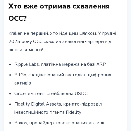
Хто вже отримав схвалення
OCC?
Kraken не перший, хто йде цим шляхом. У грудні
2025 року OCC схвалив аналогічні чартери від
шести компаній:
Ripple Labs, платіжна мережа на базі XRP
BitGo, спеціалізований кастодіан цифрових
активів
Circle, емітент стейблкоїна USDC
Fidelity Digital Assets, крипто-підрозділ
інвестиційного гіганта Fidelity
Paxos, провайдер токенізованих активів