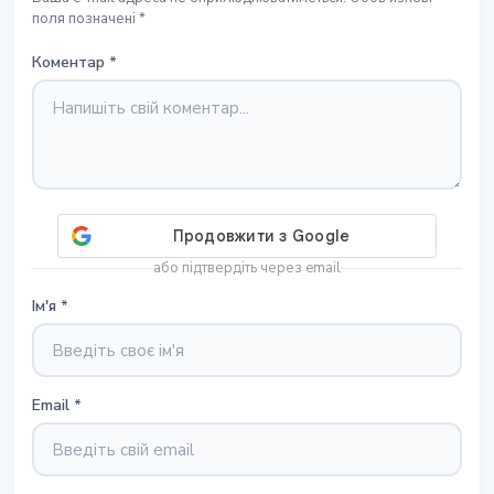
поля позначені *
Коментар
*
або підтвердіть через email
Ім'я
*
Email
*