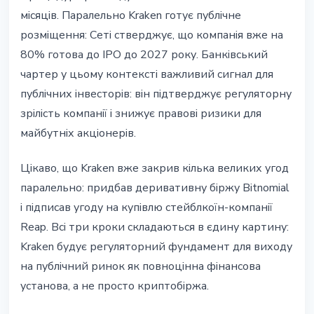
місяців. Паралельно Kraken готує публічне
розміщення: Сеті стверджує, що компанія вже на
80% готова до IPO до 2027 року. Банківський
чартер у цьому контексті важливий сигнал для
публічних інвесторів: він підтверджує регуляторну
зрілість компанії і знижує правові ризики для
майбутніх акціонерів.
Цікаво, що Kraken вже закрив кілька великих угод
паралельно: придбав деривативну біржу Bitnomial
і підписав угоду на купівлю стейблкоїн-компанії
Reap. Всі три кроки складаються в єдину картину:
Kraken будує регуляторний фундамент для виходу
на публічний ринок як повноцінна фінансова
установа, а не просто криптобіржа.