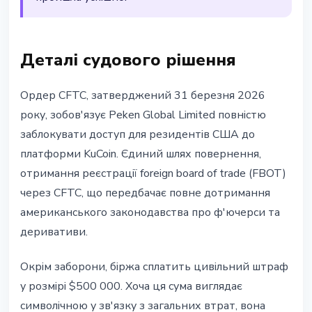
Деталі судового рішення
Ордер CFTC, затверджений 31 березня 2026
року, зобов'язує Peken Global Limited повністю
заблокувати доступ для резидентів США до
платформи KuCoin. Єдиний шлях повернення,
отримання реєстрації foreign board of trade (FBOT)
через CFTC, що передбачає повне дотримання
американського законодавства про ф'ючерси та
деривативи.
Окрім заборони, біржа сплатить цивільний штраф
у розмірі $500 000. Хоча ця сума виглядає
символічною у зв'язку з загальних втрат, вона