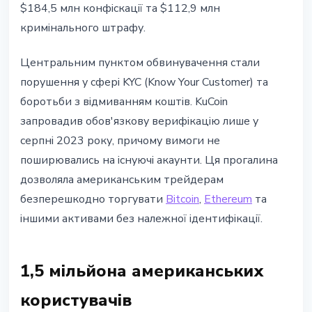
$184,5 млн конфіскації та $112,9 млн
кримінального штрафу.
Центральним пунктом обвинувачення стали
порушення у сфері KYC (Know Your Customer) та
боротьби з відмиванням коштів. KuCoin
запровадив обов'язкову верифікацію лише у
серпні 2023 року, причому вимоги не
поширювались на існуючі акаунти. Ця прогалина
дозволяла американським трейдерам
безперешкодно торгувати
Bitcoin
,
Ethereum
та
іншими активами без належної ідентифікації.
1,5 мільйона американських
користувачів