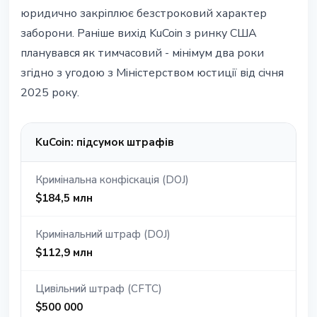
юридично закріплює безстроковий характер
заборони. Раніше вихід KuCoin з ринку США
планувався як тимчасовий - мінімум два роки
згідно з угодою з Міністерством юстиції від січня
2025 року.
KuCoin: підсумок штрафів
Кримінальна конфіскація (DOJ)
$184,5 млн
Кримінальний штраф (DOJ)
$112,9 млн
Цивільний штраф (CFTC)
$500 000