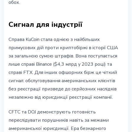
обох.
Сигнал для індустрії
Справа KuCoin стала однією з найбільших
примусових дій проти криптобіржі в історії США
за загальною сумою штрафів. Вона поступається
лише справі Binance ($4,3 млрд у 2023 році) та
справі FTX. Для інших офшорних бірж це чіткий
сигнал: обслуговування американських клієнтів
без реєстрації призведе до серйозних наслідків
незалежно від юрисдикції реєстрації компанії.
CFTC та DOJ демонструють готовність
переслідувати порушників навіть за межами
американської юрисдикції. Ера безкарного