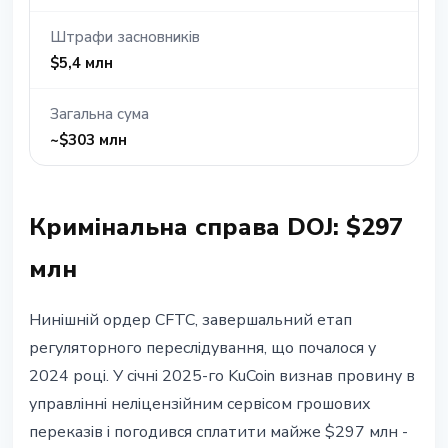
Штрафи засновників
$5,4 млн
Загальна сума
~$303 млн
Кримінальна справа DOJ: $297
млн
Нинішній ордер CFTC, завершальний етап
регуляторного переслідування, що почалося у
2024 році. У січні 2025-го KuCoin визнав провину в
управлінні неліцензійним сервісом грошових
переказів і погодився сплатити майже $297 млн -