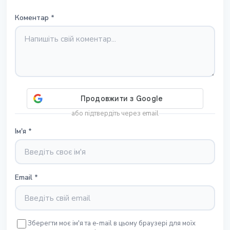
Коментар
*
або підтвердіть через email
Ім'я
*
Email
*
Зберегти моє ім'я та e-mail в цьому браузері для моїх