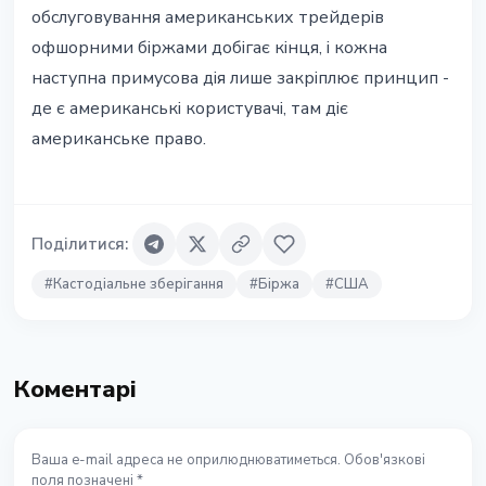
обслуговування американських трейдерів
офшорними біржами добігає кінця, і кожна
наступна примусова дія лише закріплює принцип -
де є американські користувачі, там діє
американське право.
Поділитися
:
#
Кастодіальне зберігання
#
Біржа
#
США
Коментарі
Ваша e-mail адреса не оприлюднюватиметься. Обов'язкові
поля позначені *