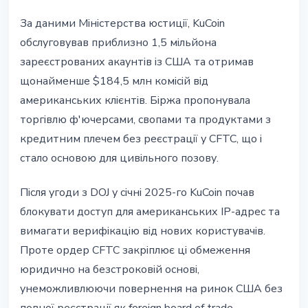
За даними Міністерства юстиції, KuCoin
обслуговував приблизно 1,5 мільйона
зареєстрованих акаунтів із США та отримав
щонайменше $184,5 млн комісій від
американських клієнтів. Біржа пропонувала
торгівлю ф'ючерсами, свопами та продуктами з
кредитним плечем без реєстрації у CFTC, що і
стало основою для цивільного позову.
Після угоди з DOJ у січні 2025-го KuCoin почав
блокувати доступ для американських IP-адрес та
вимагати верифікацію від нових користувачів.
Проте ордер CFTC закріплює ці обмеження
юридично на безстроковій основі,
унеможливлюючи повернення на ринок США без