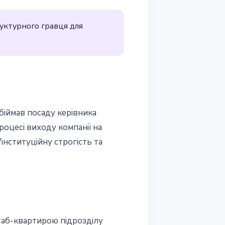
уктурного гравця для
обіймав посаду керівника
роцесі виходу компанії на
інституційну строгість та
штаб-квартирою підрозділу