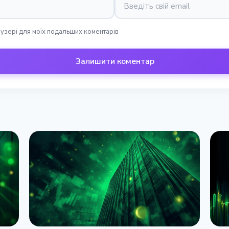
раузері для моїх подальших коментарів
Залишити коментар