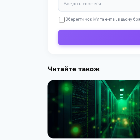
Зберегти моє ім'я та e-mail в цьому б
Читайте також