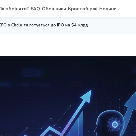
Як обміняти?
FAQ
Обмінники
Криптобіржі
Новини
FO з Circle та готується до IPO на $4 млрд