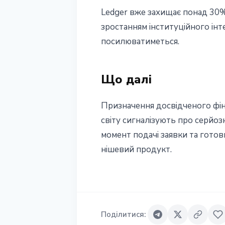
Ledger вже захищає понад 30
зростанням інституційного ін
посилюватиметься.
Що далі
Призначення досвідченого фіна
світу сигналізують про серйоз
момент подачі заявки та готов
нішевий продукт.
Поділитися
: