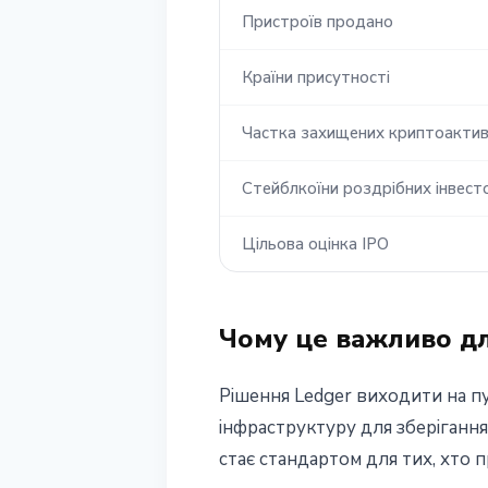
Пристроїв продано
Країни присутності
Частка захищених криптоактив
Стейблкоїни роздрібних інвест
Цільова оцінка IPO
Чому це важливо д
Рішення Ledger виходити на п
інфраструктуру для зберігання 
стає стандартом для тих, хто 