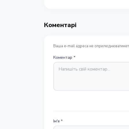
Коментарі
Ваша e-mail адреса не оприлюднюватиметь
Коментар
*
Ім'я
*