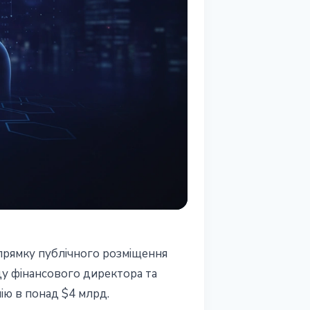
прямку публічного розміщення
ду фінансового директора та
ію в понад $4 млрд.