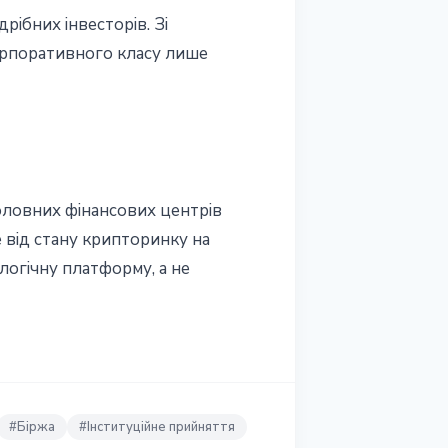
рібних інвесторів. Зі
корпоративного класу лише
головних фінансових центрів
е від стану крипторинку на
логічну платформу, а не
#
Біржа
#
Інституційне прийняття