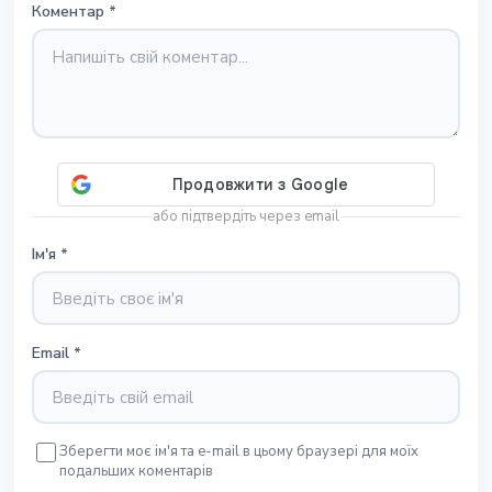
Коментар
*
або підтвердіть через email
Ім'я
*
Email
*
Зберегти моє ім'я та e-mail в цьому браузері для моїх
подальших коментарів