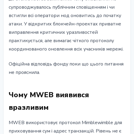
супроводжувалось публічним сповіщенням і чи
встигли всі оператори нод оновитись до початку
атаки. У відкритих блокчейн-проектах приватне
виправлення критичних уразливостей
практикується, але вимагає чіткого протоколу
координованого оновлення всіх учасників мережі.
Офіційна відповідь фонду поки що цього питання
не прояснила.
Чому MWEB виявився
вразливим
MWEB використовує протокол Mimblewimble для
приховування сум і адрес транзакцій. Рівень не є