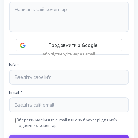
або підтвердіть через email
Ім'я
*
Email
*
Зберегти моє ім'я та e-mail в цьому браузері для моїх
подальших коментарів