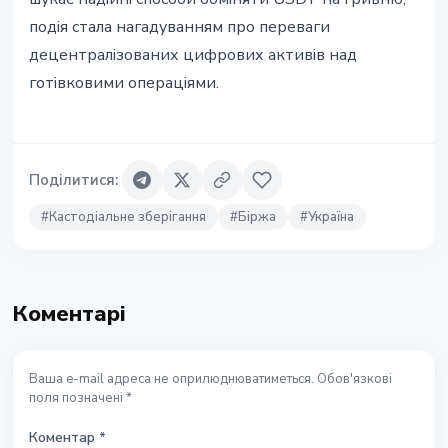
подія стала нагадуванням про переваги
децентралізованих цифрових активів над
готівковими операціями.
Поділитися
:
#
Кастодіальне зберігання
#
Біржа
#
Україна
Коментарі
Ваша e-mail адреса не оприлюднюватиметься. Обов'язкові
поля позначені *
Коментар
*