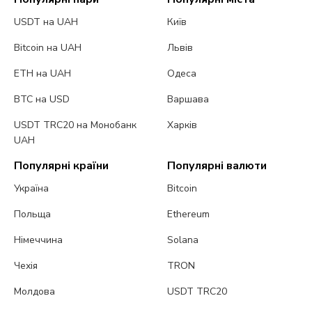
USDT на UAH
Київ
Bitcoin на UAH
Львів
ETH на UAH
Одеса
BTC на USD
Варшава
USDT TRC20 на Монобанк
Харків
UAH
Популярні країни
Популярні валюти
Україна
Bitcoin
Польща
Ethereum
Німеччина
Solana
Чехія
TRON
Молдова
USDT TRC20