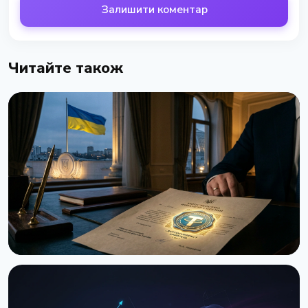
Залишити коментар
Читайте також
НОВИНА
Україна вперше передала вилучену крипту в