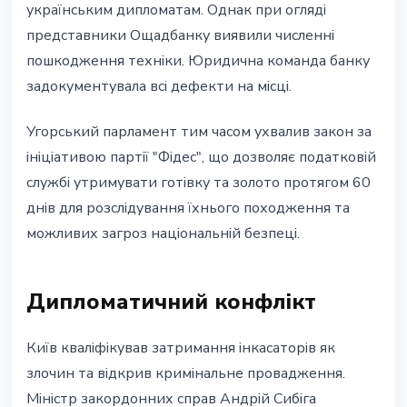
українським дипломатам. Однак при огляді
представники Ощадбанку виявили численні
пошкодження техніки. Юридична команда банку
задокументувала всі дефекти на місці.
Угорський парламент тим часом ухвалив закон за
ініціативою партії "Фідес", що дозволяє податковій
службі утримувати готівку та золото протягом 60
днів для розслідування їхнього походження та
можливих загроз національній безпеці.
Дипломатичний конфлікт
Київ кваліфікував затримання інкасаторів як
злочин та відкрив кримінальне провадження.
Міністр закордонних справ Андрій Сибіга