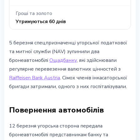
Гроші та золото
Утримуються 60 днів
5 березня спецпризначенці угорської податкової
та митної служби (NAV) зупинили два
бронеавтомобілі
Ощадбанку
, які здійснювали
регулярне перевезення валютних цінностей з
Raiffeisen Bank Austria
. Сімох членів інкасаторської
бригади затримали, одного з них госпіталізували.
Повернення автомобілів
12 березня угорська сторона передала
бронеавтомобілі представникам банку та