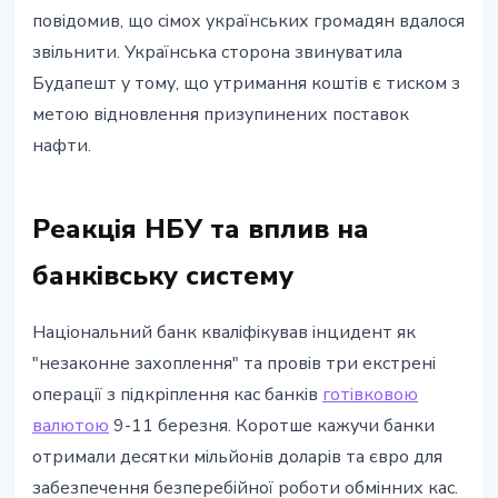
повідомив, що сімох українських громадян вдалося
звільнити. Українська сторона звинуватила
Будапешт у тому, що утримання коштів є тиском з
метою відновлення призупинених поставок
нафти.
Реакція НБУ та вплив на
банківську систему
Національний банк кваліфікував інцидент як
"незаконне захоплення" та провів три екстрені
операції з підкріплення кас банків
готівковою
валютою
9-11 березня. Коротше кажучи банки
отримали десятки мільйонів доларів та євро для
забезпечення безперебійної роботи обмінних кас.