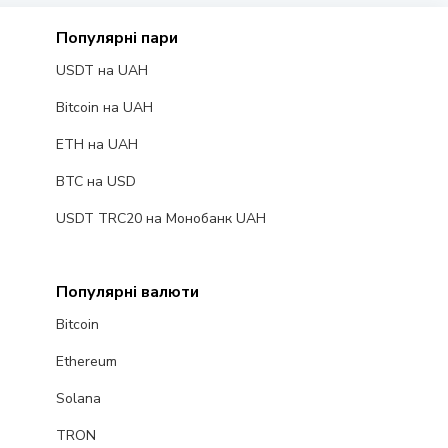
Популярні пари
USDT на UAH
Bitcoin на UAH
ETH на UAH
BTC на USD
USDT TRC20 на Монобанк UAH
Популярні валюти
Bitcoin
Ethereum
Solana
TRON