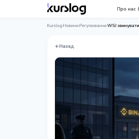
Про нас
Kurslog
Новини
Регулювання
›
›
›
←
Назад