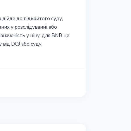
 дійде до відкритого суду,
них у розслідуванні, або
значеність у ціну: для BNB це
 від DOJ або суду.