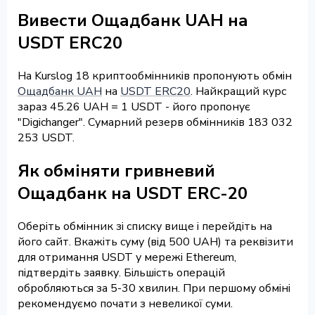
Вивести Ощадбанк UAH на
USDT ERC20
На Kurslog 18 криптообмінників пропонують обмін
Ощадбанк UAH
на
USDT ERC20
. Найкращий курс
зараз 45.26 UAH = 1 USDT - його пропонує
"Digichanger". Сумарний резерв обмінників 183 032
253 USDT.
Як обміняти гривневий
Ощадбанк на USDT ERC-20
Оберіть обмінник зі списку вище і перейдіть на
його сайт. Вкажіть суму (від 500 UAH) та реквізити
для отримання USDT у мережі Ethereum,
підтвердіть заявку. Більшість операцій
обробляються за 5-30 хвилин. При першому обміні
рекомендуємо почати з невеликої суми.