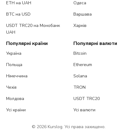
ETH на UAH
Одеса
BTC на USD
Варшава
USDT TRC20 на Монобанк
Харків
UAH
Популярні країни
Популярні валюти
Україна
Bitcoin
Польща
Ethereum
Німеччина
Solana
Чехія
TRON
Молдова
USDT TRC20
Усі країни
Усі валюти
© 2026 Kurslog. Усі права захищено.