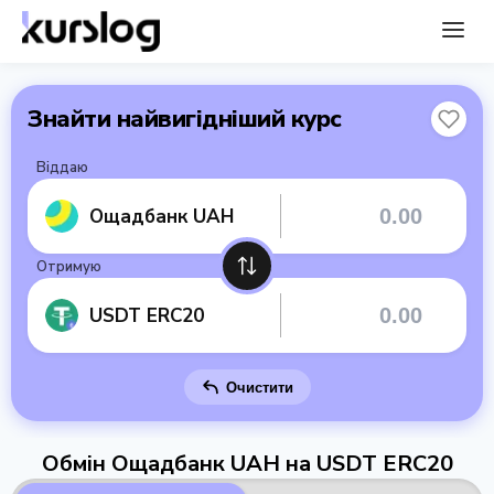
Знайти найвигідніший курс
Віддаю
Ощадбанк UAH
Отримую
USDT ERC20
Очистити
Обмін Ощадбанк UAH на USDT ERC20