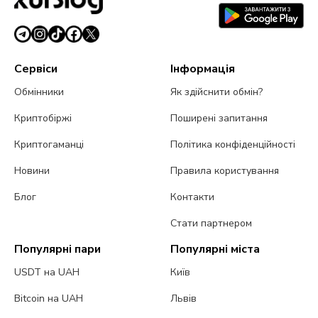
Сервіси
Інформація
Обмінники
Як здійснити обмін?
Криптобіржі
Поширені запитання
Криптогаманці
Політика конфіденційності
Новини
Правила користування
Блог
Контакти
Стати партнером
Популярні пари
Популярні міста
USDT на UAH
Київ
Bitcoin на UAH
Львів