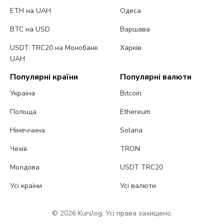
ETH на UAH
Одеса
BTC на USD
Варшава
USDT TRC20 на Монобанк
Харків
UAH
Популярні країни
Популярні валюти
Україна
Bitcoin
Польща
Ethereum
Німеччина
Solana
Чехія
TRON
Молдова
USDT TRC20
Усі країни
Усі валюти
© 2026 Kurslog. Усі права захищено.