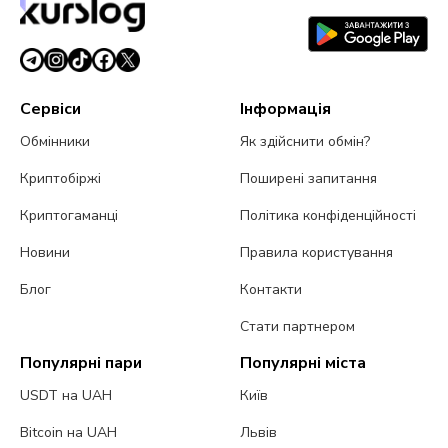
Сервіси
Інформація
Обмінники
Як здійснити обмін?
Криптобіржі
Поширені запитання
Криптогаманці
Політика конфіденційності
Новини
Правила користування
Блог
Контакти
Стати партнером
Популярні пари
Популярні міста
USDT на UAH
Київ
Bitcoin на UAH
Львів