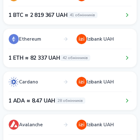
1 BTC ≈ 2 819 367 UAH
41 обмінників
Ethereum
Izibank UAH
1 ETH ≈ 82 337 UAH
42 обмінників
Cardano
Izibank UAH
1 ADA ≈ 8.47 UAH
28 обмінників
Avalanche
Izibank UAH