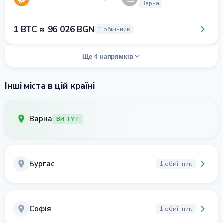
Варна
1 BTC ≈ 96 026 BGN
1 обмінник
Ще 4 напрямків
Інші міста в цій країні
Варна
ВИ ТУТ
Бургас
1 обмінник
Софія
1 обмінник