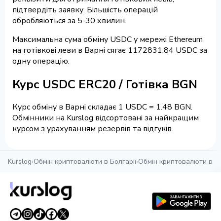
підтвердіть заявку. Більшість операцій
обробляються за 5-30 хвилин.
Максимальна сума обміну USDC у мережі Ethereum
на готівкові леви в Варні сягає 1172831.84 USDC за
одну операцію.
Курс USDC ERC20 / Готівка BGN
Курс обміну в Варні складає 1 USDC = 1.48 BGN.
Обмінники на Kurslog відсортовані за найкращим
курсом з урахуванням резервів та відгуків.
Kurslog
›
Обмін криптовалюти в Болгарії
›
Обмін криптовалюти в В