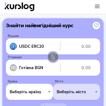
Знайти найвигідніший курс
Віддаю
USDC ERC20
Отримую
Готівка BGN
Країна
Місто
Виберіть країну
Виберіть місто