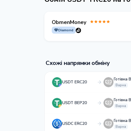
ObmenMoney
Diamond
Схожі напрямки обміну
Готівка 
USDT ERC20
Варна
Готівка 
USDT BEP20
Варна
Готівка 
USDC ERC20
Варна