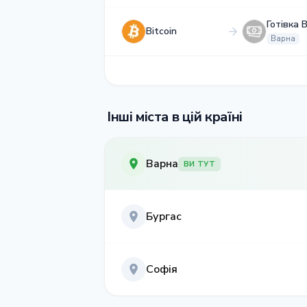
Готівка 
Bitcoin
Варна
Інші міста в цій країні
Варна
ВИ ТУТ
Бургас
Софія