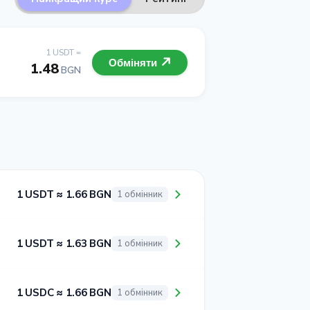
1 USDT =
Обміняти
1.48
BGN
1 USDT ≈ 1.66 BGN
1 обмінник
1 USDT ≈ 1.63 BGN
1 обмінник
1 USDC ≈ 1.66 BGN
1 обмінник