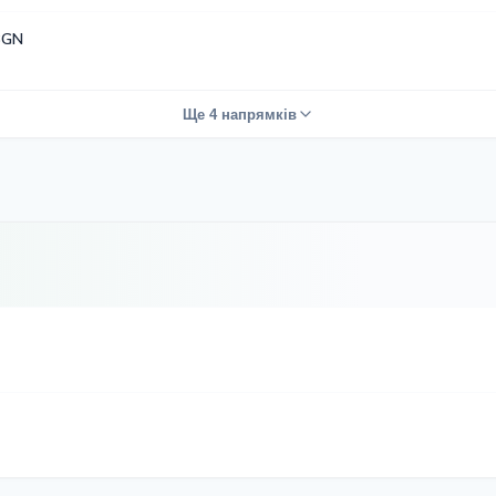
BGN
Ще 4 напрямків