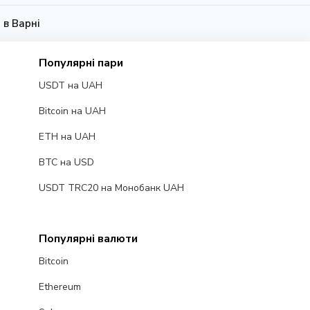
 в Варні
Популярні пари
USDT на UAH
Bitcoin на UAH
ETH на UAH
BTC на USD
USDT TRC20 на Монобанк UAH
Популярні валюти
Bitcoin
Ethereum