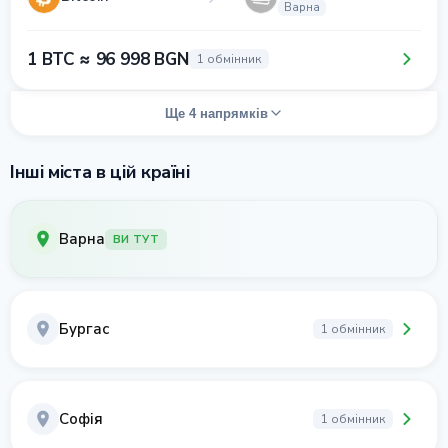
Варна
1 BTC ≈ 96 998 BGN
1 обмінник
Ще 4 напрямків
Інші міста в цій країні
Варна
ВИ ТУТ
Бургас
1 обмінник
Софія
1 обмінник