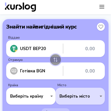
Знайти найвигідніший курс
Віддаю
USDT BEP20
Отримую
Готівка BGN
Країна
Місто
Виберіть країну
Виберіть місто