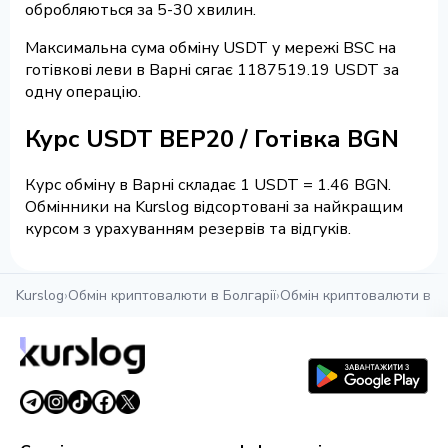
обробляються за 5-30 хвилин.
Максимальна сума обміну USDT у мережі BSC на
готівкові леви в Варні сягає 1187519.19 USDT за
одну операцію.
Курс USDT BEP20 / Готівка BGN
Курс обміну в Варні складає 1 USDT = 1.46 BGN.
Обмінники на Kurslog відсортовані за найкращим
курсом з урахуванням резервів та відгуків.
Kurslog
›
Обмін криптовалюти в Болгарії
›
Обмін криптовалюти в В