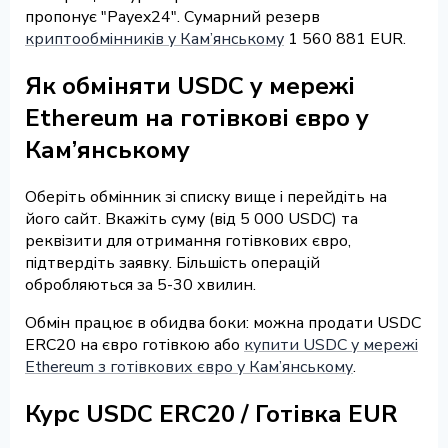
пропонує "Payex24". Сумарний резерв
криптообмінників у Кам’янському
1 560 881 EUR.
Як обміняти USDC у мережі
Ethereum на готівкові євро у
Кам’янському
Оберіть обмінник зі списку вище і перейдіть на
його сайт. Вкажіть суму (від 5 000 USDC) та
реквізити для отримання готівкових євро,
підтвердіть заявку. Більшість операцій
обробляються за 5-30 хвилин.
Обмін працює в обидва боки: можна продати USDC
ERC20 на євро готівкою або
купити USDC у мережі
Ethereum з готівкових євро у Кам’янському
.
Курс USDC ERC20 / Готівка EUR