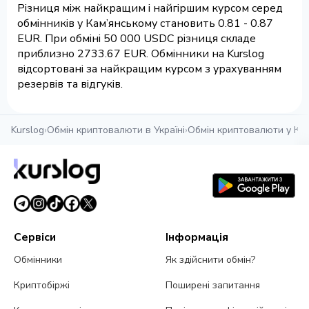
Різниця між найкращим і найгіршим курсом серед
обмінників у Кам’янському становить 0.81 - 0.87
EUR. При обміні 50 000 USDC різниця складе
приблизно 2733.67 EUR. Обмінники на Kurslog
відсортовані за найкращим курсом з урахуванням
резервів та відгуків.
Kurslog
›
Обмін криптовалюти в Україні
›
Обмін криптовалюти у Ка
Сервіси
Інформація
Обмінники
Як здійснити обмін?
Криптобіржі
Поширені запитання