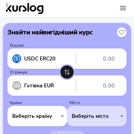
Знайти найвигідніший курс
Віддаю
USDC ERC20
Отримую
Готівка EUR
Країна
Місто
Виберіть країну
Виберіть місто