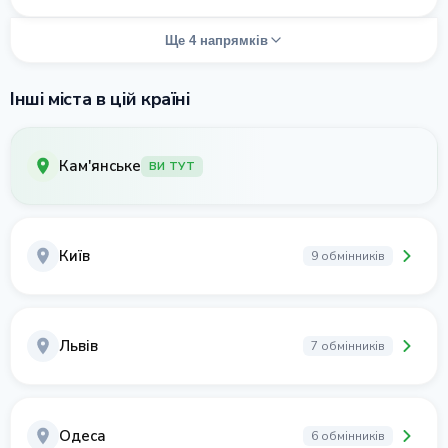
Ще 4 напрямків
Інші міста в цій країні
Кам'янське
ВИ ТУТ
Київ
9 обмінників
Львів
7 обмінників
Одеса
6 обмінників