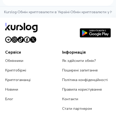
Kurslog
›
Обмін криптовалюти в Україні
›
Обмін криптовалюти у Ка
Сервіси
Інформація
Обмінники
Як здійснити обмін?
Криптобіржі
Поширені запитання
Криптогаманці
Політика конфіденційності
Новини
Правила користування
Блог
Контакти
Стати партнером