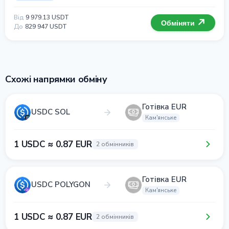
Від
9 979.13 USDT
Обміняти
До
829 947 USDT
Схожі напрямки обміну
Готівка EUR
USDC SOL
Кам'янське
1 USDC ≈ 0.87 EUR
2 обмінників
Готівка EUR
USDC POLYGON
Кам'янське
1 USDC ≈ 0.87 EUR
2 обмінників