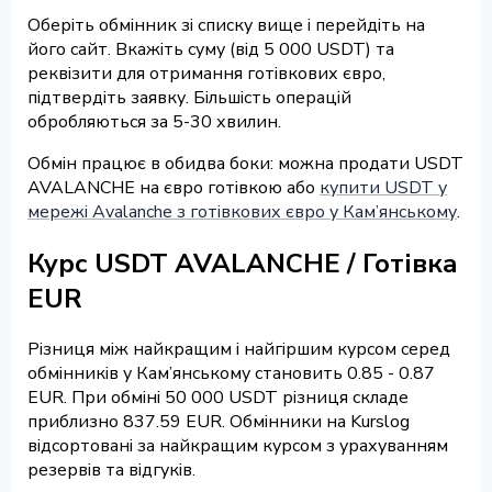
Оберіть обмінник зі списку вище і перейдіть на
його сайт. Вкажіть суму (від 5 000 USDT) та
реквізити для отримання готівкових євро,
підтвердіть заявку. Більшість операцій
обробляються за 5-30 хвилин.
Обмін працює в обидва боки: можна продати USDT
AVALANCHE на євро готівкою або
купити USDT у
мережі Avalanche з готівкових євро у Кам’янському
.
Курс USDT AVALANCHE / Готівка
EUR
Різниця між найкращим і найгіршим курсом серед
обмінників у Кам’янському становить 0.85 - 0.87
EUR. При обміні 50 000 USDT різниця складе
приблизно 837.59 EUR. Обмінники на Kurslog
відсортовані за найкращим курсом з урахуванням
резервів та відгуків.