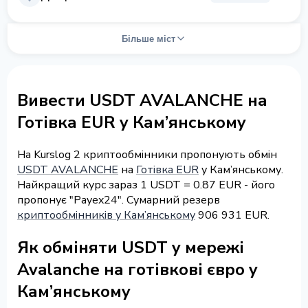
Більше міст
Вивести USDT AVALANCHE на
Готівка EUR у Кам’янському
На Kurslog 2 криптообмінники пропонують обмін
USDT AVALANCHE
на
Готівка EUR
у Кам’янському.
Найкращий курс зараз 1 USDT = 0.87 EUR - його
пропонує "Payex24". Сумарний резерв
криптообмінників у Кам’янському
906 931 EUR.
Як обміняти USDT у мережі
Avalanche на готівкові євро у
Кам’янському