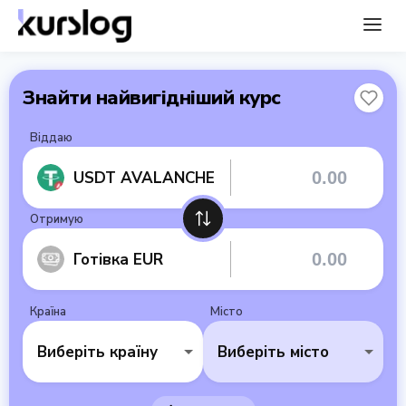
Знайти найвигідніший курс
Віддаю
USDT AVALANCHE
Отримую
Готівка EUR
Країна
Місто
Виберіть країну
Виберіть місто