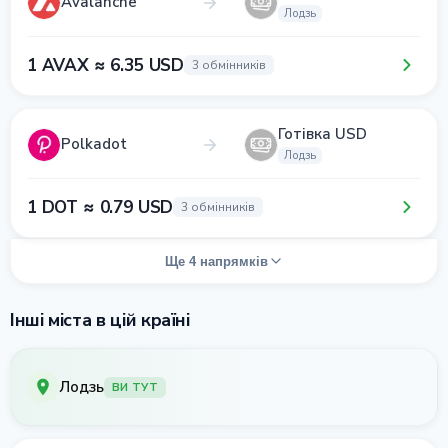
Avalanche
Лодзь
1 AVAX ≈ 6.35 USD
3 обмінників
Готівка USD
Polkadot
Лодзь
1 DOT ≈ 0.79 USD
3 обмінників
Ще 4 напрямків
Інші міста в цій країні
Лодзь
ВИ ТУТ