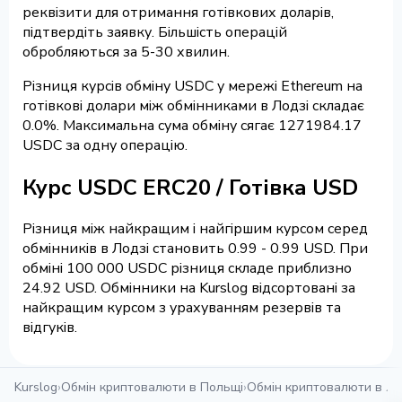
реквізити для отримання готівкових доларів,
підтвердіть заявку. Більшість операцій
обробляються за 5-30 хвилин.
Різниця курсів обміну USDC у мережі Ethereum на
готівкові долари між обмінниками в Лодзі складає
0.0%. Максимальна сума обміну сягає 1271984.17
USDC за одну операцію.
Курс USDC ERC20 / Готівка USD
Різниця між найкращим і найгіршим курсом серед
обмінників в Лодзі становить 0.99 - 0.99 USD. При
обміні 100 000 USDC різниця складе приблизно
24.92 USD. Обмінники на Kurslog відсортовані за
найкращим курсом з урахуванням резервів та
відгуків.
Kurslog
›
Обмін криптовалюти в Польщі
›
Обмін криптовалюти в Ло