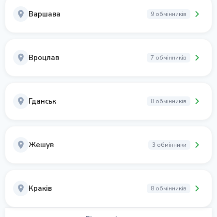
Варшава
9 обмінників
Вроцлав
7 обмінників
Гданськ
8 обмінників
Жешув
3 обмінники
Краків
8 обмінників