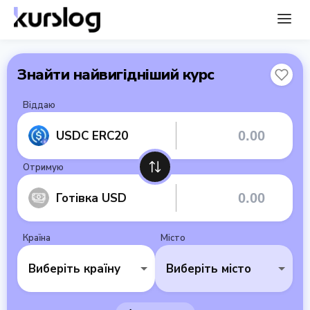
Знайти найвигідніший курс
Віддаю
USDC ERC20
Отримую
Готівка USD
Країна
Місто
Виберіть країну
Виберіть місто