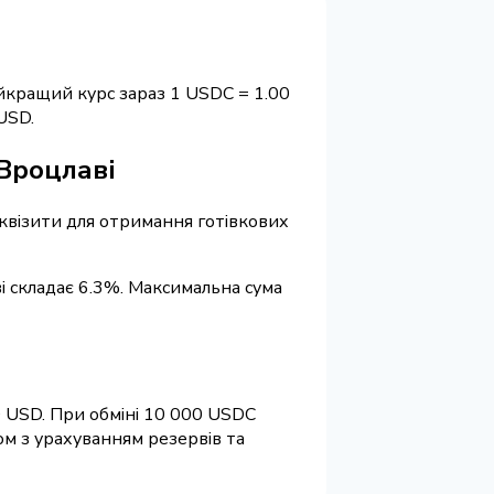
йкращий курс зараз 1 USDC = 1.00
USD.
 Вроцлаві
реквізити для отримання готівкових
і складає 6.3%. Максимальна сума
0 USD. При обміні 10 000 USDC
ом з урахуванням резервів та