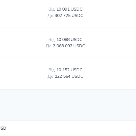
Від
10 091 USDC
До
302 725 USDC
Від
10 088 USDC
До
2 068 092 USDC
Від
10 152 USDC
До
122 564 USDC
USD