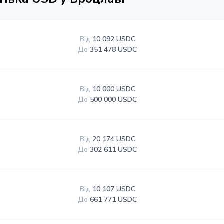
Від
10 092 USDC
До
351 478 USDC
Від
10 000 USDC
До
500 000 USDC
Від
20 174 USDC
До
302 611 USDC
Від
10 107 USDC
До
661 771 USDC