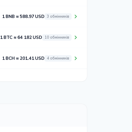
1 BNB ≈ 588.97 USD
3 обмінників
1 BTC ≈ 64 182 USD
10 обмінників
1 BCH ≈ 201.41 USD
4 обмінників