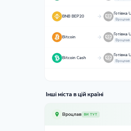
Готівка 
BNB BEP20
Вроцлав
Готівка 
Bitcoin
Вроцлав
Готівка 
Bitcoin Cash
Вроцлав
Інші міста в цій країні
Вроцлав
ВИ ТУТ