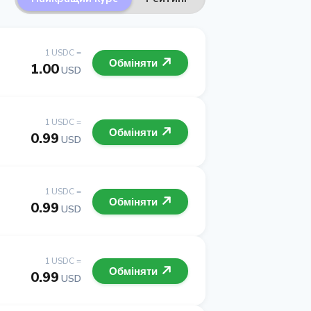
1 USDC =
Обміняти
1.00
USD
1 USDC =
Обміняти
0.99
USD
1 USDC =
Обміняти
0.99
USD
1 USDC =
Обміняти
0.99
USD