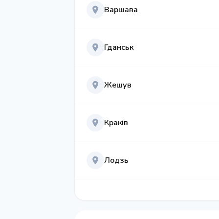
Варшава
Гданськ
Жешув
Краків
Лодзь