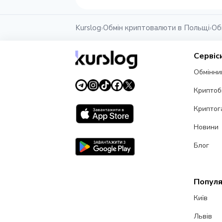
Kurslog
Обмін криптовалюти в Польщі
Об
›
›
Сервіс
Обмінни
Криптоб
Криптог
Новини
Блог
Популя
Київ
Львів