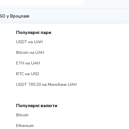
SD у Вроцлаві
Популярні пари
USDT на UAH
Bitcoin на UAH
ETH на UAH
BTC на USD
USDT TRC20 на Монобанк UAH
Популярні валюти
Bitcoin
Ethereum