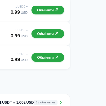
1 USDC =
Обміняти
0.99
USD
1 USDC =
Обміняти
0.99
USD
1 USDC =
Обміняти
0.98
USD
1 USDT ≈ 1.002 USD
19 обмінників