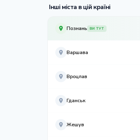
Інші міста в цій країні
Познань
ВИ ТУТ
Варшава
Вроцлав
Гданськ
Жешув