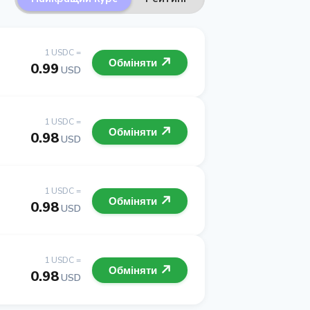
1 USDC =
Обміняти
0.99
USD
1 USDC =
Обміняти
0.98
USD
1 USDC =
Обміняти
0.98
USD
1 USDC =
Обміняти
0.98
USD