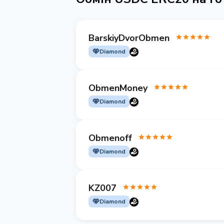
BarskiyDvorObmen
Diamond
ObmenMoney
Diamond
Obmenoff
Diamond
KZ007
Diamond