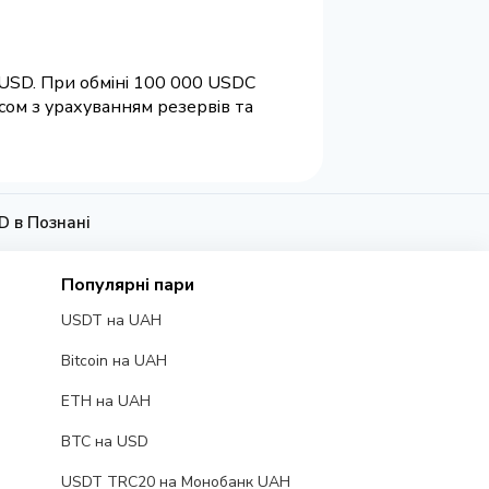
 USD. При обміні 100 000 USDC
сом з урахуванням резервів та
D в Познані
Популярні пари
USDT на UAH
Bitcoin на UAH
ETH на UAH
BTC на USD
USDT TRC20 на Монобанк UAH