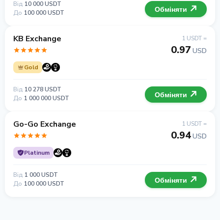
Від
10 000 USDT
Обміняти
До
100 000 USDT
KB Exchange
1 USDT =
0.97
USD
Gold
Від
10 278 USDT
Обміняти
До
1 000 000 USDT
Go-Go Exchange
1 USDT =
0.94
USD
Platinum
Від
1 000 USDT
Обміняти
До
100 000 USDT