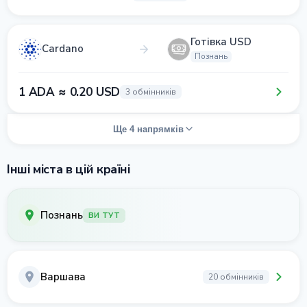
Готівка USD
Cardano
Познань
1 ADA ≈ 0.20 USD
3 обмінників
Ще 4 напрямків
Інші міста в цій країні
Познань
ВИ ТУТ
Варшава
20 обмінників