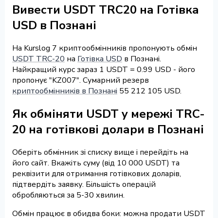
Вивести USDT TRC20 на Готівка
USD в Познані
На Kurslog 7 криптообмінників пропонують обмін
USDT TRC-20
на
Готівка USD
в Познані.
Найкращий курс зараз 1 USDT = 0.99 USD - його
пропонує "KZ007". Сумарний резерв
криптообмінників в Познані
55 212 105 USD.
Як обміняти USDT у мережі TRC-
20 на готівкові долари в Познані
Оберіть обмінник зі списку вище і перейдіть на
його сайт. Вкажіть суму (від 10 000 USDT) та
реквізити для отримання готівкових доларів,
підтвердіть заявку. Більшість операцій
обробляються за 5-30 хвилин.
Обмін працює в обидва боки: можна продати USDT