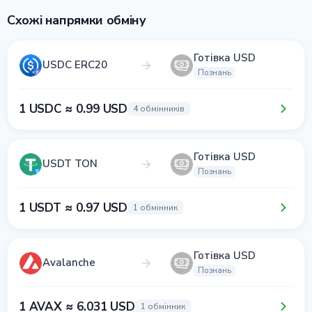
Схожі напрямки обміну
Готівка USD
USDC ERC20
Познань
1 USDC ≈ 0.99 USD
4 обмінників
Готівка USD
USDT TON
Познань
1 USDT ≈ 0.97 USD
1 обмінник
Готівка USD
Avalanche
Познань
1 AVAX ≈ 6.031 USD
1 обмінник