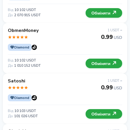
Від
10 102 USDT
Обміняти
До
2 070 915 USDT
ObmenMoney
1 USDT =
0.99
USD
Diamond
Від
10 102 USDT
Обміняти
До
1 010 152 USDT
Satoshi
1 USDT =
0.99
USD
Diamond
Від
10 103 USDT
Обміняти
До
101 026 USDT