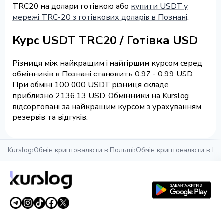
TRC20 на долари готівкою або
купити USDT у
мережі TRC-20 з готівкових доларів в Познані
.
Курс USDT TRC20 / Готівка USD
Різниця між найкращим і найгіршим курсом серед
обмінників в Познані становить 0.97 - 0.99 USD.
При обміні 100 000 USDT різниця складе
приблизно 2136.13 USD. Обмінники на Kurslog
відсортовані за найкращим курсом з урахуванням
резервів та відгуків.
Kurslog
›
Обмін криптовалюти в Польщі
›
Обмін криптовалюти в По