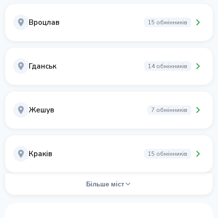
Вроцлав
15 обмінників
Гданськ
14 обмінників
Жешув
7 обмінників
Краків
15 обмінників
Більше міст