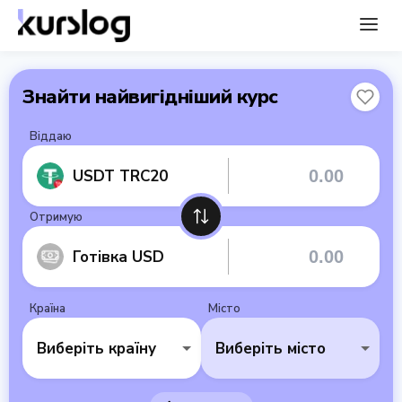
Знайти найвигідніший курс
Віддаю
USDT TRC20
Отримую
Готівка USD
Країна
Місто
Виберіть країну
Виберіть місто