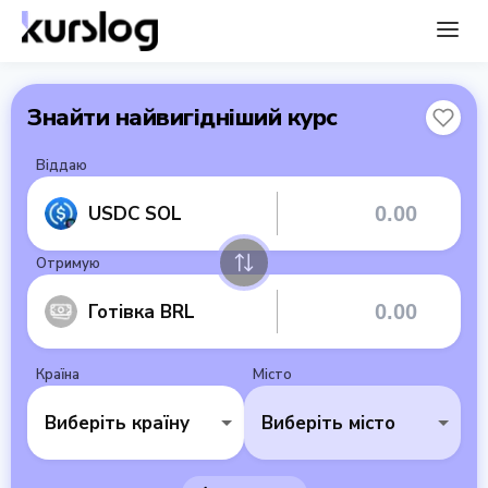
Знайти найвигідніший курс
Віддаю
USDC SOL
Отримую
Готівка BRL
Країна
Місто
Виберіть країну
Виберіть місто