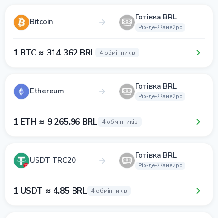
Готівка BRL
Bitcoin
Ріо-де-Жанейро
1 BTC ≈ 314 362 BRL
4 обмінників
Готівка BRL
Ethereum
Ріо-де-Жанейро
1 ETH ≈ 9 265.96 BRL
4 обмінників
Готівка BRL
USDT TRC20
Ріо-де-Жанейро
1 USDT ≈ 4.85 BRL
4 обмінників