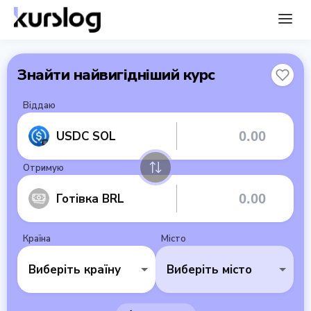
Знайти найвигідніший курс
Віддаю
USDC SOL
Отримую
Готівка BRL
Країна
Місто
Виберіть країну
Виберіть місто