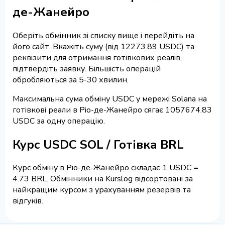
де-Жанейро
Оберіть обмінник зі списку вище і перейдіть на
його сайт. Вкажіть суму (від 12273.89 USDC) та
реквізити для отримання готівкових реалів,
підтвердіть заявку. Більшість операцій
обробляються за 5-30 хвилин.
Максимальна сума обміну USDC у мережі Solana на
готівкові реали в Ріо-де-Жанейро сягає 1057674.83
USDC за одну операцію.
Курс USDC SOL / Готівка BRL
Курс обміну в Ріо-де-Жанейро складає 1 USDC =
4.73 BRL. Обмінники на Kurslog відсортовані за
найкращим курсом з урахуванням резервів та
відгуків.