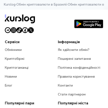
Kurslog
›
Обмін криптовалюти в Бразилії
›
Обмін криптовалюти в Р
Сервіси
Інформація
Обмінники
Як здійснити обмін?
Криптобіржі
Поширені запитання
Криптогаманці
Політика конфіденційності
Новини
Правила користування
Блог
Контакти
Стати партнером
Популярні пари
Популярні міста