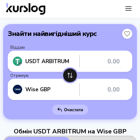
Знайти найвигідніший курс
Віддаю
USDT ARBITRUM
Отримую
Wise GBP
Очистити
Обмін USDT ARBITRUM на Wise GBP