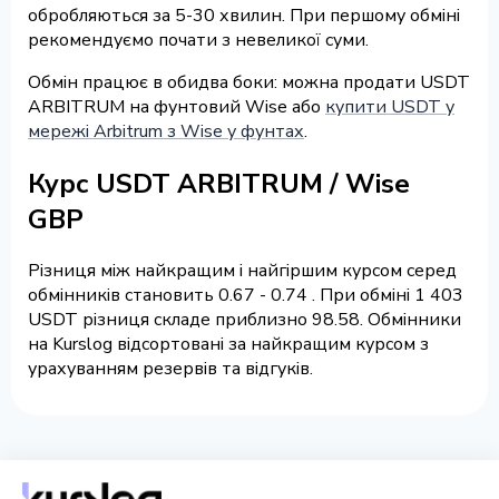
обробляються за 5-30 хвилин. При першому обміні
рекомендуємо почати з невеликої суми.
Обмін працює в обидва боки: можна продати USDT
ARBITRUM на фунтовий Wise або
купити USDT у
мережі Arbitrum з Wise у фунтах
.
Курс USDT ARBITRUM / Wise
GBP
Різниця між найкращим і найгіршим курсом серед
обмінників становить 0.67 - 0.74 . При обміні 1 403
USDT різниця складе приблизно 98.58. Обмінники
на Kurslog відсортовані за найкращим курсом з
урахуванням резервів та відгуків.