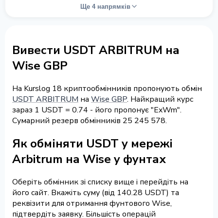
Ще 4 напрямків
Вивести USDT ARBITRUM на
Wise GBP
На Kurslog 18 криптообмінників пропонують обмін
USDT ARBITRUM
на
Wise GBP
. Найкращий курс
зараз 1 USDT = 0.74 - його пропонує "ExWm".
Сумарний резерв обмінників 25 245 578.
Як обміняти USDT у мережі
Arbitrum на Wise у фунтах
Оберіть обмінник зі списку вище і перейдіть на
його сайт. Вкажіть суму (від 140.28 USDT) та
реквізити для отримання фунтового Wise,
підтвердіть заявку. Більшість операцій