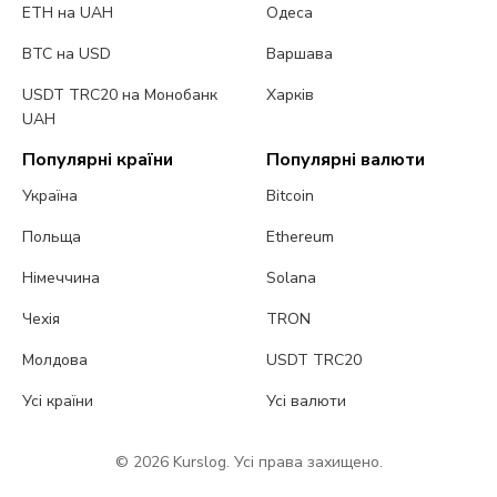
ETH на UAH
Одеса
BTC на USD
Варшава
USDT TRC20 на Монобанк
Харків
UAH
Популярні країни
Популярні валюти
Україна
Bitcoin
Польща
Ethereum
Німеччина
Solana
Чехія
TRON
Молдова
USDT TRC20
Усі країни
Усі валюти
© 2026 Kurslog. Усі права захищено.