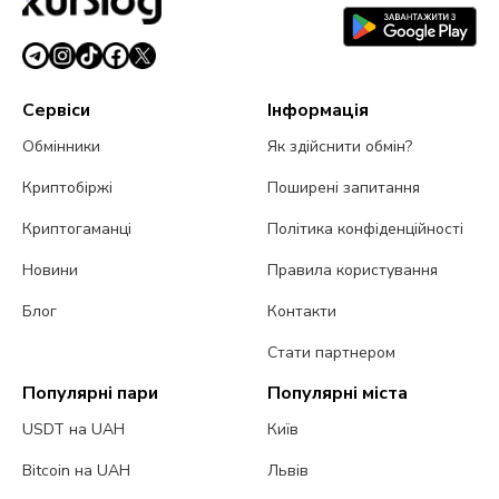
Сервіси
Інформація
Обмінники
Як здійснити обмін?
Криптобіржі
Поширені запитання
Криптогаманці
Політика конфіденційності
Новини
Правила користування
Блог
Контакти
Стати партнером
Популярні пари
Популярні міста
USDT на UAH
Київ
Bitcoin на UAH
Львів