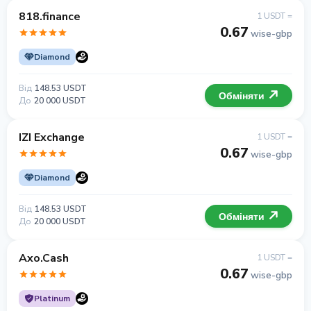
818.finance
1 USDT =
0.67
wise-gbp
Diamond
Від
148.53 USDT
Обміняти
До
20 000 USDT
IZI Exchange
1 USDT =
0.67
wise-gbp
Diamond
Від
148.53 USDT
Обміняти
До
20 000 USDT
Axo.Cash
1 USDT =
0.67
wise-gbp
Platinum