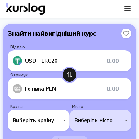
Знайти найвигідніший курс
Віддаю
USDT ERC20
Отримую
Готівка PLN
Країна
Місто
Виберіть країну
Виберіть місто