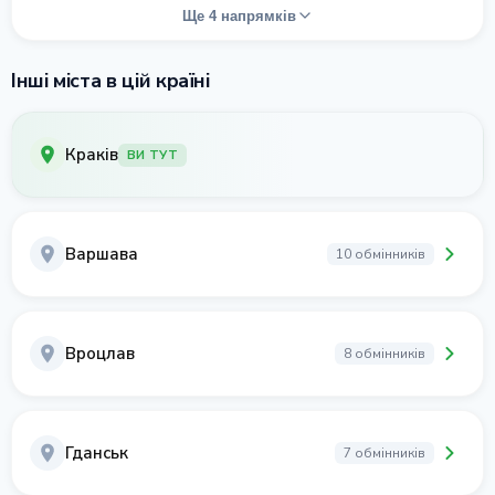
Ще 4 напрямків
Інші міста в цій країні
Краків
ВИ ТУТ
Варшава
10 обмінників
Вроцлав
8 обмінників
Гданськ
7 обмінників