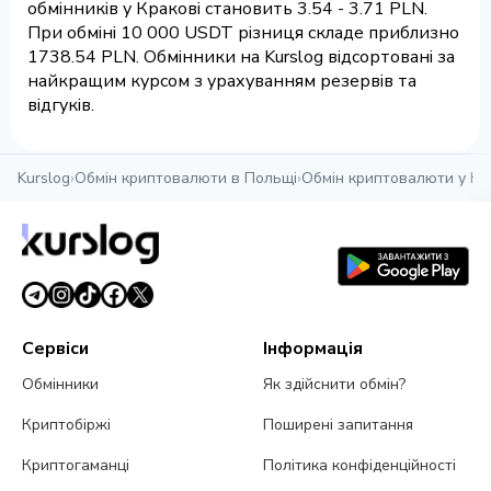
обмінників у Кракові становить 3.54 - 3.71 PLN.
При обміні 10 000 USDT різниця складе приблизно
1738.54 PLN. Обмінники на Kurslog відсортовані за
найкращим курсом з урахуванням резервів та
відгуків.
Kurslog
›
Обмін криптовалюти в Польщі
›
Обмін криптовалюти у Кр
Сервіси
Інформація
Обмінники
Як здійснити обмін?
Криптобіржі
Поширені запитання
Криптогаманці
Політика конфіденційності