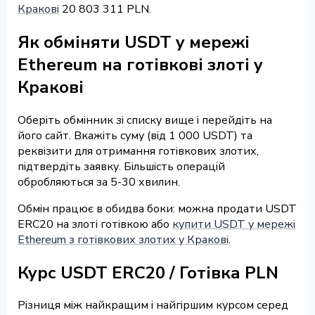
Кракові
20 803 311 PLN.
Як обміняти USDT у мережі
Ethereum на готівкові злоті у
Кракові
Оберіть обмінник зі списку вище і перейдіть на
його сайт. Вкажіть суму (від 1 000 USDT) та
реквізити для отримання готівкових злотих,
підтвердіть заявку. Більшість операцій
обробляються за 5-30 хвилин.
Обмін працює в обидва боки: можна продати USDT
ERC20 на злоті готівкою або
купити USDT у мережі
Ethereum з готівкових злотих у Кракові
.
Курс USDT ERC20 / Готівка PLN
Різниця між найкращим і найгіршим курсом серед