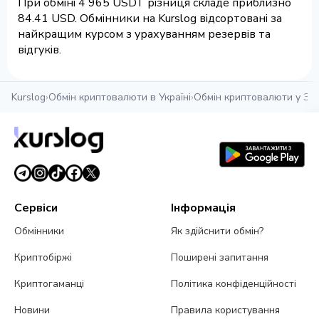
При обміні 4 965 USDT різниця складе приблизно
84.41 USD. Обмінники на Kurslog відсортовані за
найкращим курсом з урахуванням резервів та
відгуків.
Kurslog
›
Обмін криптовалюти в Україні
›
Обмін криптовалюти у За
Сервіси
Інформація
Обмінники
Як здійснити обмін?
Криптобіржі
Поширені запитання
Криптогаманці
Політика конфіденційності
Новини
Правила користування