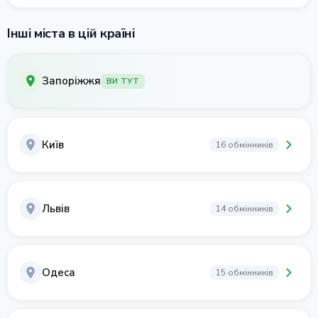
Інші міста в цій країні
Запоріжжя
ВИ ТУТ
Київ
16 обмінників
Львів
14 обмінників
Одеса
15 обмінників