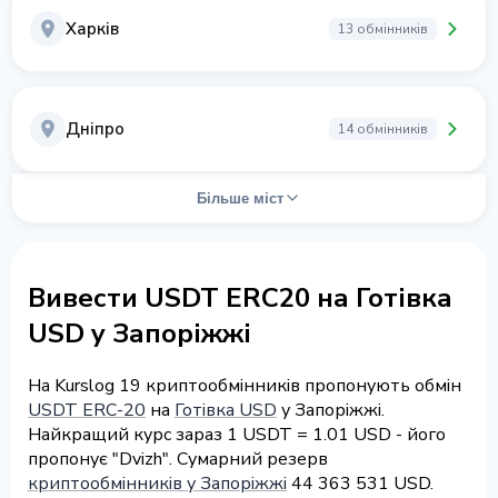
Харків
13 обмінників
Дніпро
14 обмінників
Більше міст
Вивести USDT ERC20 на Готівка
USD у Запоріжжі
На Kurslog 19 криптообмінників пропонують обмін
USDT ERC-20
на
Готівка USD
у Запоріжжі.
Найкращий курс зараз 1 USDT = 1.01 USD - його
пропонує "Dvizh". Сумарний резерв
криптообмінників у Запоріжжі
44 363 531 USD.