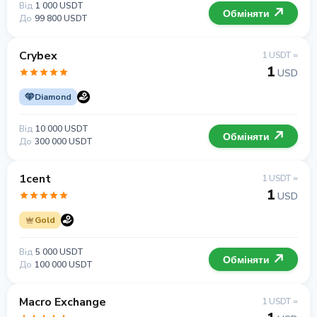
Від
1 000 USDT
Обміняти
До
99 800 USDT
Crybex
1 USDT =
1
USD
Diamond
Від
10 000 USDT
Обміняти
До
300 000 USDT
1cent
1 USDT =
1
USD
Gold
Від
5 000 USDT
Обміняти
До
100 000 USDT
Macro Exchange
1 USDT =