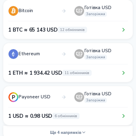
Готівка USD
Bitcoin
Запоріжжя
1 BTC ≈ 65 143 USD
12 обмінників
Готівка USD
Ethereum
Запоріжжя
1 ETH ≈ 1 934.42 USD
11 обмінників
Готівка USD
Payoneer USD
Запоріжжя
1 USD ≈ 0.98 USD
6 обмінників
Ще 4 напрямків