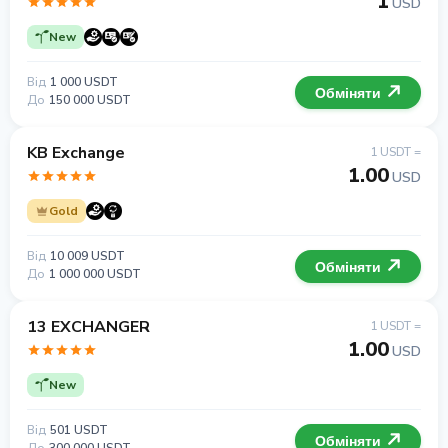
1
USD
New
Від
1 000 USDT
Обміняти
До
150 000 USDT
KB Exchange
1 USDT =
1.00
USD
Gold
Від
10 009 USDT
Обміняти
До
1 000 000 USDT
13 EXCHANGER
1 USDT =
1.00
USD
New
Від
501 USDT
Обміняти