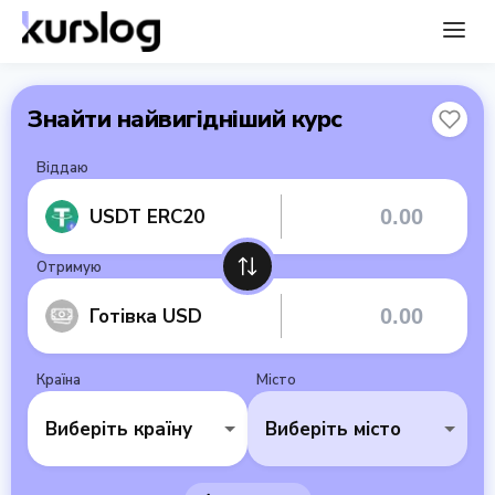
Знайти найвигідніший курс
Віддаю
USDT ERC20
Отримую
Готівка USD
Країна
Місто
Виберіть країну
Виберіть місто