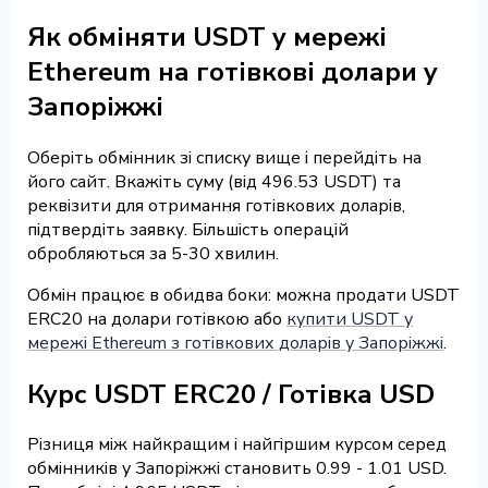
Як обміняти USDT у мережі
Ethereum на готівкові долари у
Запоріжжі
Оберіть обмінник зі списку вище і перейдіть на
його сайт. Вкажіть суму (від 496.53 USDT) та
реквізити для отримання готівкових доларів,
підтвердіть заявку. Більшість операцій
обробляються за 5-30 хвилин.
Обмін працює в обидва боки: можна продати USDT
ERC20 на долари готівкою або
купити USDT у
мережі Ethereum з готівкових доларів у Запоріжжі
.
Курс USDT ERC20 / Готівка USD
Різниця між найкращим і найгіршим курсом серед
обмінників у Запоріжжі становить 0.99 - 1.01 USD.