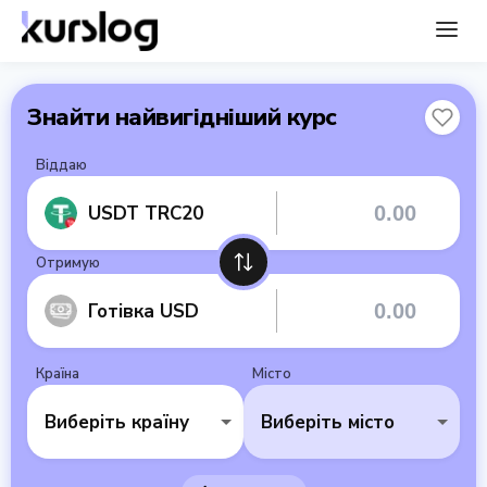
Знайти найвигідніший курс
Віддаю
USDT TRC20
Отримую
Готівка USD
Країна
Місто
Виберіть країну
Виберіть місто