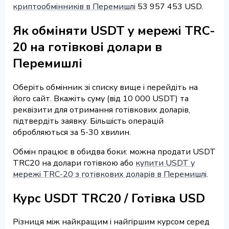
криптообмінників в Перемишлі
53 957 453 USD.
Як обміняти USDT у мережі TRC-
20 на готівкові долари в
Перемишлі
Оберіть обмінник зі списку вище і перейдіть на
його сайт. Вкажіть суму (від 10 000 USDT) та
реквізити для отримання готівкових доларів,
підтвердіть заявку. Більшість операцій
обробляються за 5-30 хвилин.
Обмін працює в обидва боки: можна продати USDT
TRC20 на долари готівкою або
купити USDT у
мережі TRC-20 з готівкових доларів в Перемишлі
.
Курс USDT TRC20 / Готівка USD
Різниця між найкращим і найгіршим курсом серед