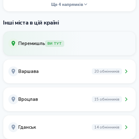
Ще 4 напрямків
Інші міста в цій країні
Перемишль
ВИ ТУТ
Варшава
20 обмінників
Вроцлав
15 обмінників
Гданськ
14 обмінників