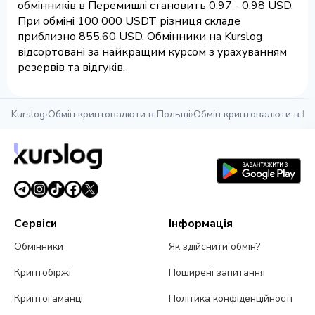
обмінників в Перемишлі становить 0.97 - 0.98 USD.
При обміні 100 000 USDT різниця складе
приблизно 855.60 USD. Обмінники на Kurslog
відсортовані за найкращим курсом з урахуванням
резервів та відгуків.
Kurslog
›
Обмін криптовалюти в Польщі
›
Обмін криптовалюти в П
Сервіси
Інформація
Обмінники
Як здійснити обмін?
Криптобіржі
Поширені запитання
Криптогаманці
Політика конфіденційності