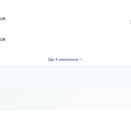
EUR
EUR
Ще 4 напрямків