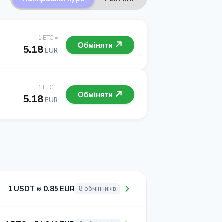
1 ETC =
Обміняти
5.18
EUR
1 ETC =
Обміняти
5.18
EUR
1 USDT ≈ 0.85 EUR
8 обмінників