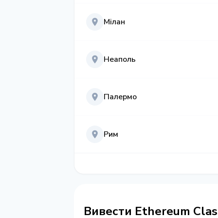
Мілан
Неаполь
Палермо
Рим
Вивести Ethereum Class