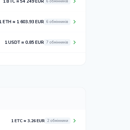
1 BTC ≈ 54 249 EUR
6 обмінників
1 ETH ≈ 1 603.93 EUR
6 обмінників
1 USDT ≈ 0.85 EUR
7 обмінників
1 ETC ≈ 3.26 EUR
2 обмінники