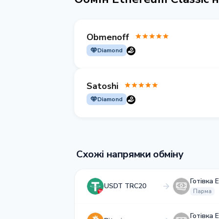
Obmenoff
Diamond
Satoshi
Diamond
Схожі напрямки обміну
Готівка 
USDT TRC20
Парма
Готівка 