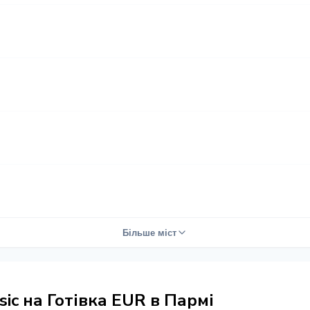
Більше міст
ic на Готівка EUR в Пармі