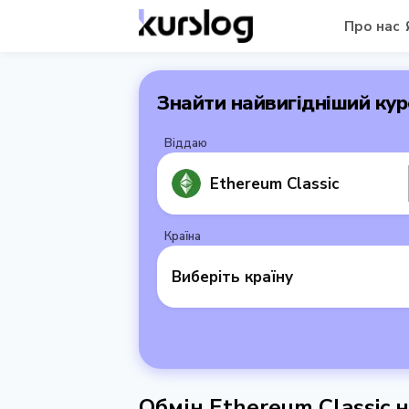
Про нас
Знайти найвигідніший кур
Віддаю
Ethereum Classic
Країна
Виберіть країну
Обмін Ethereum Classic 