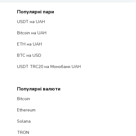
Популярні пари
USDT на UAH
Bitcoin на UAH
ETH на UAH
BTC на USD
USDT TRC20 на Монобанк UAH
Популярні валюти
Bitcoin
Ethereum
Solana
TRON